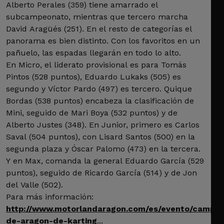
Alberto Perales (359) tiene amarrado el
subcampeonato, mientras que tercero marcha
David Aragüés (251). En el resto de categorías el
panorama es bien distinto. Con los favoritos en un
pañuelo, las espadas llegarán en todo lo alto.
En Micro, el liderato provisional es para Tomás
Pintos (528 puntos), Eduardo Lukaks (505) es
segundo y Víctor Pardo (497) es tercero. Quique
Bordas (538 puntos) encabeza la clasificación de
Mini, seguido de Mari Boya (532 puntos) y de
Alberto Justes (348). En Junior, primero es Carlos
Saval (504 puntos), con Lisard Santos (500) en la
segunda plaza y Óscar Palomo (473) en la tercera.
Y en Max, comanda la general Eduardo García (529
puntos), seguido de Ricardo García (514) y de Jon
del Valle (502).
Para más información:
http://www.motorlandaragon.com/es/evento/campe
de-aragon-de-karting
...