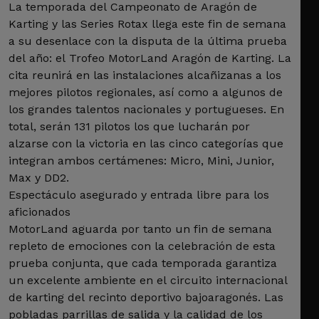
La temporada del Campeonato de Aragón de
Karting y las Series Rotax llega este fin de semana
a su desenlace con la disputa de la última prueba
del año: el Trofeo MotorLand Aragón de Karting. La
cita reunirá en las instalaciones alcañizanas a los
mejores pilotos regionales, así como a algunos de
los grandes talentos nacionales y portugueses. En
total, serán 131 pilotos los que lucharán por
alzarse con la victoria en las cinco categorías que
integran ambos certámenes: Micro, Mini, Junior,
Max y DD2.
Espectáculo asegurado y entrada libre para los
aficionados
MotorLand aguarda por tanto un fin de semana
repleto de emociones con la celebración de esta
prueba conjunta, que cada temporada garantiza
un excelente ambiente en el circuito internacional
de karting del recinto deportivo bajoaragonés. Las
pobladas parrillas de salida y la calidad de los