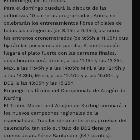
El domingo, las 10 finales
Para el domingo quedará la disputa de las
definitivas 10 carreras programadas. Antes, se
celebrarán los entrenamientos libres oficiales de
todas las categorías (de 8:45h a 9:45h), así como
los entrenos cronometrados (de 9:55h a 11:05h) que
fijarán las posiciones de parrilla. A continuación
llegará el plato fuerte con las carreras finales,
cuyo horario será: Junior, a las 11:15h y las 13:35h;
Max, a las 11:45h y a las 14:05h; Mini, a las 12:15h y
a las 14:35h; Micro, a las 12:40h y a las 15:00h, y
DD2, a las 13:05h y las 15:25h.
En juego los títulos del Campeonato de Aragón de
Karting
El Trofeo MotorLand Aragón de Karting coronará a
los nuevos campeones regionales de la
especialidad. Tras las cinco anteriores pruebas del
calendario, tan solo el título de DD2 tiene ya
dueño: Jesús Pérez Santander (547 puntos).