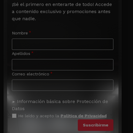
¡Sé el primero en enterarte de todo! Accede 
a contenido exclusivo y promociones antes 
que nadie.
Nombre
Apellidos
Correo electrónico
Información básica sobre Protección de
Datos
He leído y acepto la
Política de Privacidad