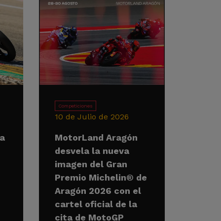
Competiciones
10 de Julio de 2026
la
MotorLand Aragón
desvela la nueva
imagen del Gran
Premio Michelin® de
Aragón 2026 con el
cartel oficial de la
cita de MotoGP