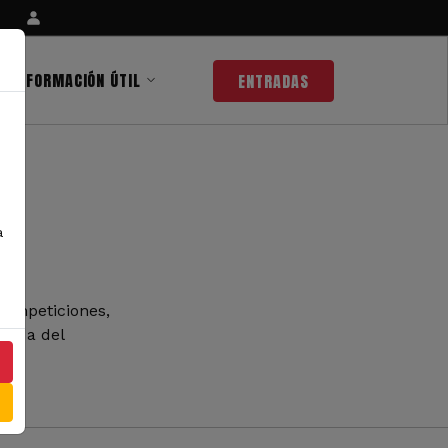
INFORMACIÓN ÚTIL
ENTRADAS
a
competiciones,
 nada del