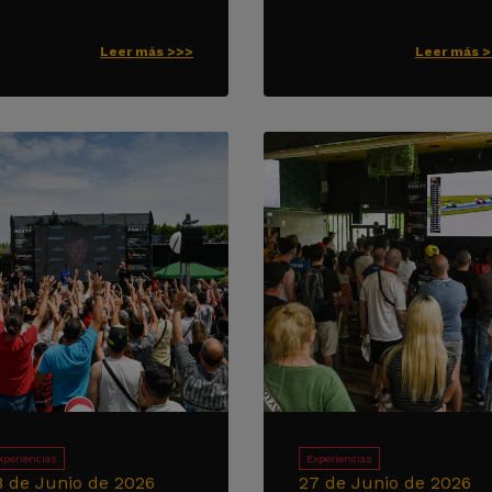
Leer más >>>
Leer más 
xperiencias
Experiencias
8 de Junio de 2026
27 de Junio de 2026