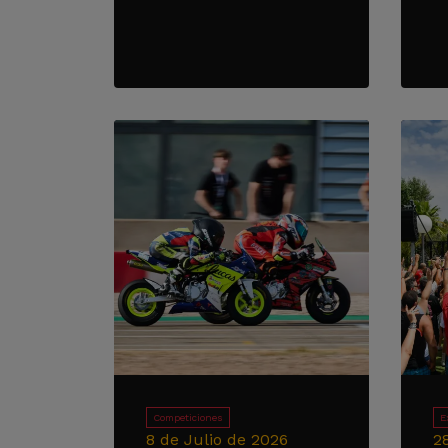
Competiciones
E
8 de Julio de 2026
2