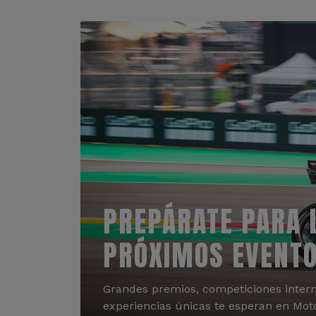
PREPÁRATE PARA 
PRÓXIMOS EVENT
Grandes premios, competiciones intern
experiencias únicas te esperan en Mot