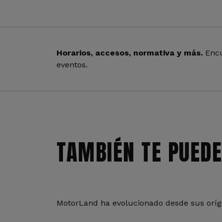
Horarios, accesos, normativa y más.
Encu
eventos.
TAMBIÉN TE PUEDE
MotorLand ha evolucionado desde sus oríge