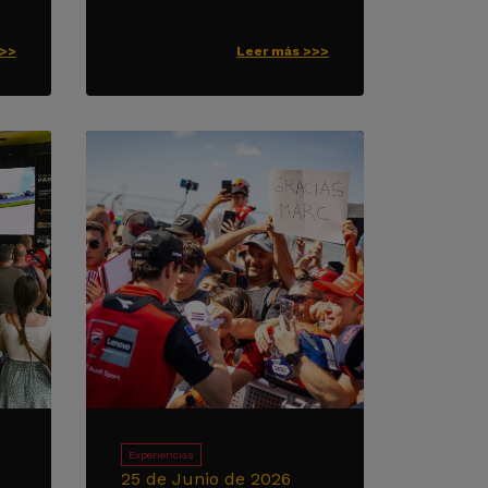
>>>
Leer más >>>
Experiencias
25 de Junio de 2026