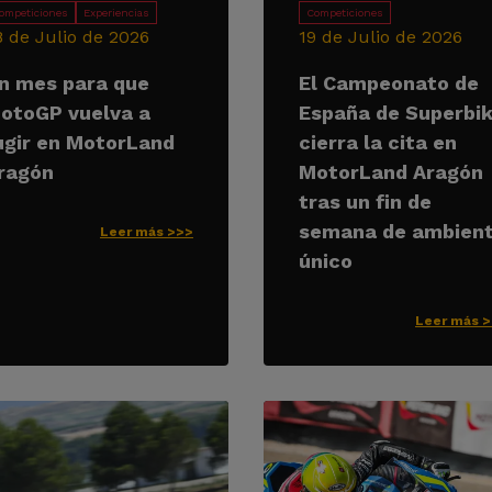
ompeticiones
Experiencias
Competiciones
8 de Julio de 2026
19 de Julio de 2026
n mes para que
El Campeonato de
otoGP vuelva a
España de Superbi
ugir en MotorLand
cierra la cita en
ragón
MotorLand Aragón
tras un fin de
semana de ambien
Leer más >>>
único
Leer más 