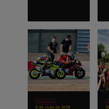
Competiciones
E
8 de Julio de 2026
2