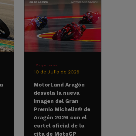
Competiciones
10 de Julio de 2026
la
MotorLand Aragón
desvela la nueva
imagen del Gran
Premio Michelin® de
Aragón 2026 con el
cartel oficial de la
cita de MotoGP