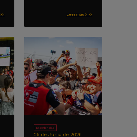
>>>
Leer más >>>
Experiencias
25 de Junio de 2026