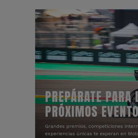
PREPÁRATE PARA 
PRÓXIMOS EVENT
Grandes premios, competiciones intern
experiencias únicas te esperan en Mot