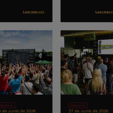
Leer más >>>
Leer más 
xperiencias
Experiencias
8 de Junio de 2026
27 de Junio de 2026