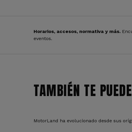
Horarios, accesos, normativa y más.
Encu
eventos.
TAMBIÉN TE PUEDE
MotorLand ha evolucionado desde sus oríge