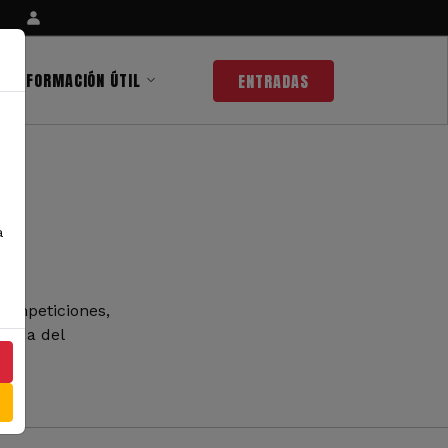
INFORMACIÓN ÚTIL
ENTRADAS
a
competiciones,
 nada del