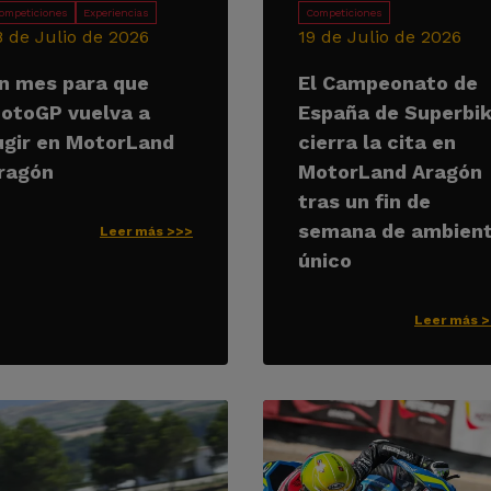
ompeticiones
Experiencias
Competiciones
8 de Julio de 2026
19 de Julio de 2026
n mes para que
El Campeonato de
otoGP vuelva a
España de Superbi
ugir en MotorLand
cierra la cita en
ragón
MotorLand Aragón
tras un fin de
semana de ambien
Leer más >>>
único
Leer más 