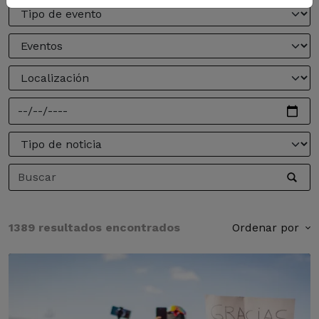
1389 resultados encontrados
Ordenar por