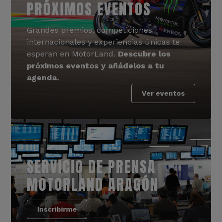
PRÓXIMOS EVENTOS
Grandes premios, competiciones
internacionales y experiencias únicas te
esperan en MotorLand.
Descubre los
próximos eventos y añádelos a tu
agenda.
Ver eventos
SERVICIO DE PRENSA
MOTORLAND ARAGÓN
Inscribirme