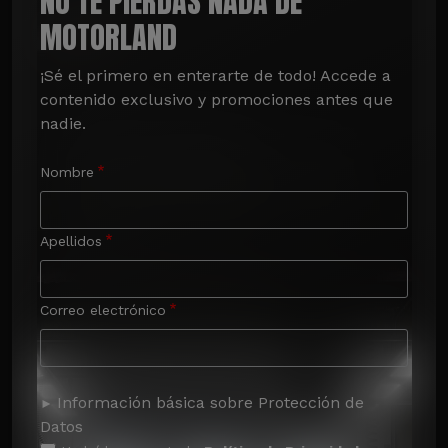
NO TE PIERDAS NADA DE
MOTORLAND
¡Sé el primero en enterarte de todo! Accede a 
contenido exclusivo y promociones antes que 
nadie.
Nombre
Apellidos
Correo electrónico
Información básica sobre Protección de
Datos