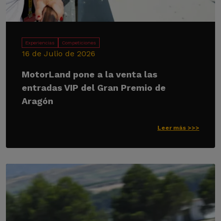
Experiencias
Competiciones
16 de Julio de 2026
MotorLand pone a la venta las
entradas VIP del Gran Premio de
Aragón
Leer más >>>