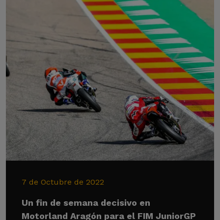
7 de Octubre de 2022
Un fin de semana decisivo en
Motorland Aragón para el FIM JuniorGP