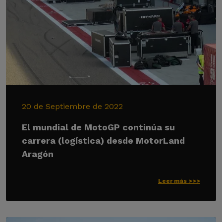
20 de Septiembre de 2022
El mundial de MotoGP continúa su
carrera (logística) desde MotorLand
Aragón
Leer más >>>