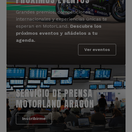
Grandes premios, competiciones
internacionales y experiencias únicas te
esperan en MotorLand.
Descubre los
próximos eventos y añádelos a tu
agenda.
Ver eventos
SERVICIO DE PRENSA
MOTORLAND ARAGÓN
Inscribirme