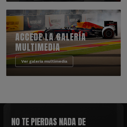
ACCEDE LA GALERÍA
MULTIMEDIA
Ver galería multimedia
NO TE PIERDAS NADA DE