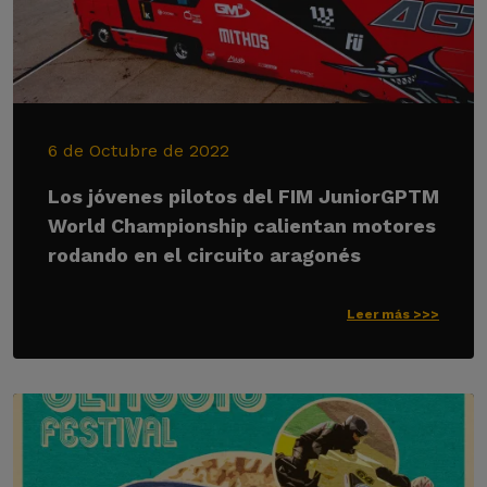
6 de Octubre de 2022
Los jóvenes pilotos del FIM JuniorGPTM
World Championship calientan motores
rodando en el circuito aragonés
Leer más >>>