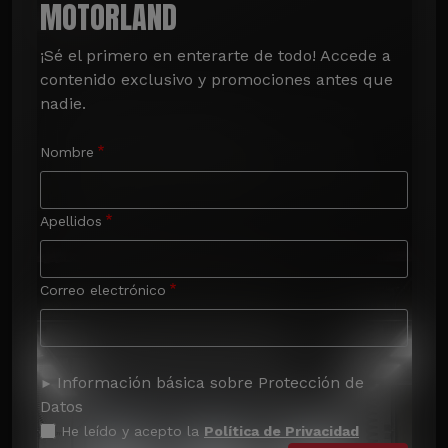
MOTORLAND
¡Sé el primero en enterarte de todo! Accede a 
contenido exclusivo y promociones antes que 
nadie.
Nombre
Apellidos
Correo electrónico
Información básica sobre Protección de
Datos
He leído y acepto la
Política de Privacidad