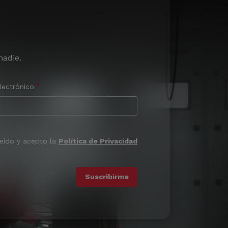
nadie.
lectrónico
leído y acepto la
Política de Privacidad