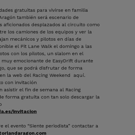
ades gratuitas para vivirse en familia
Aragón también será escenario de
os aficionados desplazados al circuito como
tre los camiones de los equipos y ver la
ajan mecánicos y pilotos en días de
nible el Pit Lane Walk el domingo a las
otos con los pilotos, un slalom en el
a muy emocionante de EasyDrift durante
o, que se podrá disfrutar de forma
n en la web del Racing Weekend aquí.
o con invitación
 asistir el fin de semana al Racing
e forma gratuita con tan solo descargar la
b
.es/invitacion
 el evento “Siente periodista” contactar a
orlandaragon.com