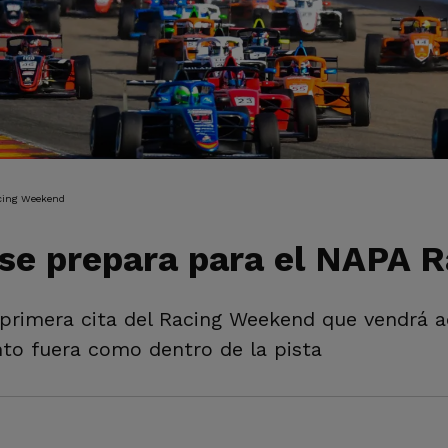
IÓN
acing Weekend
se prepara para el NAPA 
 primera cita del Racing Weekend que vendrá
nto fuera como dentro de la pista