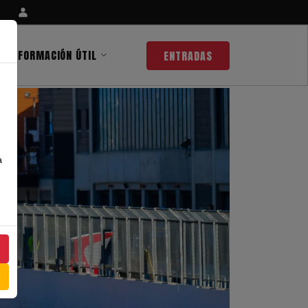
INFORMACIÓN ÚTIL
ENTRADAS
a