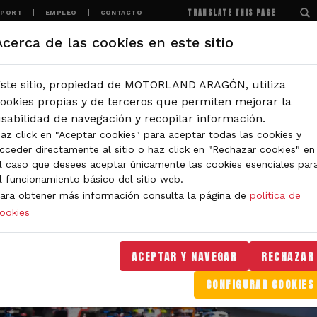
TRANSLATE THIS PAGE
SPORT
EMPLEO
CONTACTO
Acerca de las cookies en este sitio
MOTORLAND
EXPERIENCIAS
NOTICIAS
ste sitio, propiedad de MOTORLAND ARAGÓN, utiliza
ookies propias y de terceros que permiten mejorar la
sabilidad de navegación y recopilar información.
az click en "Aceptar cookies" para aceptar todas las cookies y
cceder directamente al sitio o haz click en "Rechazar cookies" en
l caso que desees aceptar únicamente las cookies esenciales par
l funcionamiento básico del sitio web.
ara obtener más información consulta la página de
política de
ookies
ACEPTAR Y NAVEGAR
RECHAZAR
CONFIGURAR COOKIES