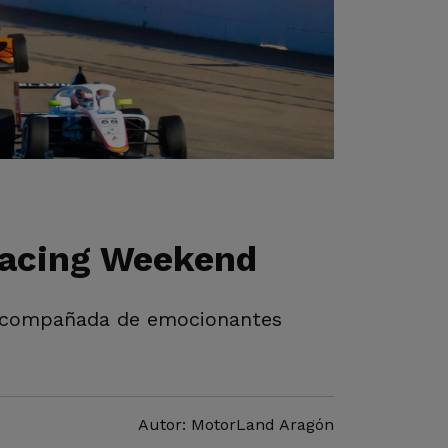
Racing Weekend
 acompañada de emocionantes
Autor: MotorLand Aragón