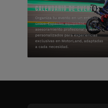
CALENDARIO DE EVENTOS
Organiza tu evento en un entorno
único. Espacios equipados,
asesoramiento profesional y servicios
personalizados para experiencias
exclusivas en MotorLand, adaptadas
a cada necesidad.