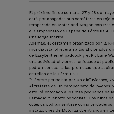
El próximo fin de semana, 27 y 28 de may
dará por apagados sus semáforos en rojo p
temporada en Motorland Aragón con tres ca
el Campeonato de España de Fórmula 4, E
Challenge Ibérica.
Además, el certamen organizado por la RFE
mundialista, ofrecerán a los aficionados un
de EasyDrift en el paddock y el Pit Lane 
una actividad el viernes, enfocado al públ
podrán conocer a las promesas que aspiran
estrellas de la Fórmula 1.
“Siéntete periodista por un día” (viernes, 
Al tratarse de un campeonato de jóvenes 
este irá enfocado a los más pequeños de la 
llamada: “Siéntete periodista”. Los niños de
colegios podrán sentirse como verdaderos 
instalaciones de Motorland, entrando en lo