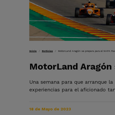
RUTA DE NAVEGAC
Inicio
Noticias
MotorLand Aragón se prepara para el NAPA R
MotorLand Aragón 
Una semana para que arranque la
experiencias para el aficionado ta
18 de Mayo de 2023