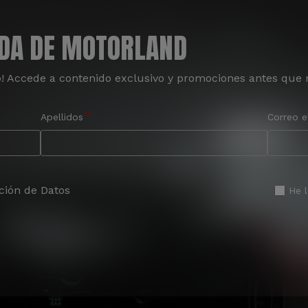
ADA DE MOTORLAND
o! Accede a contenido exclusivo y promociones antes que 
Apellidos
Correo e
ción de Datos
He 