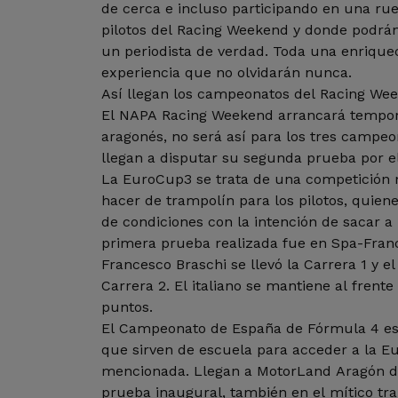
de cerca e incluso participando en una ru
pilotos del Racing Weekend y donde podrá
un periodista de verdad. Toda una enriquec
experiencia que no olvidarán nunca.
Así llegan los campeonatos del Racing We
El NAPA Racing Weekend arrancará tempora
aragonés, no será así para los tres campe
llegan a disputar su segunda prueba por el
La EuroCup3 se trata de una competición 
hacer de trampolín para los pilotos, quiene
de condiciones con la intención de sacar a 
primera prueba realizada fue en Spa-Fr
Francesco Braschi se llevó la Carrera 1 y e
Carrera 2. El italiano se mantiene al frente
puntos.
El Campeonato de España de Fórmula 4 es
que sirven de escuela para acceder a la 
mencionada. Llegan a MotorLand Aragón d
prueba inaugural, también en el mítico tr