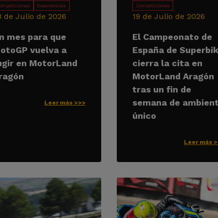
ompeticiones
Experiencias
Competiciones
8 de Julio de 2026
19 de Julio de 2026
n mes para que
El Campeonato de
otoGP vuelva a
España de Superbi
ugir en MotorLand
cierra la cita en
ragón
MotorLand Aragón
tras un fin de
semana de ambien
Leer más >>>
único
Leer más 