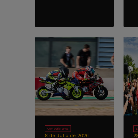
Competiciones
E
8 de Julio de 2026
2