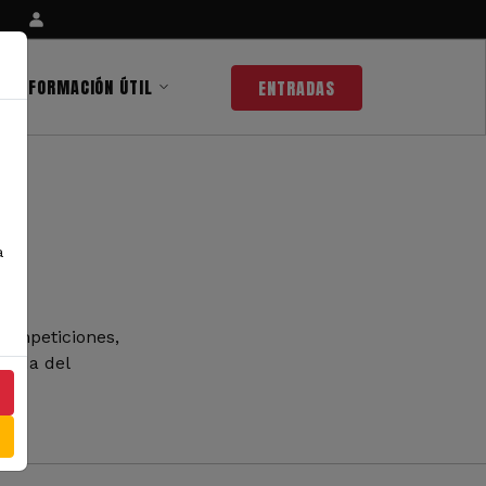
INFORMACIÓN ÚTIL
ENTRADAS
a
competiciones,
 nada del