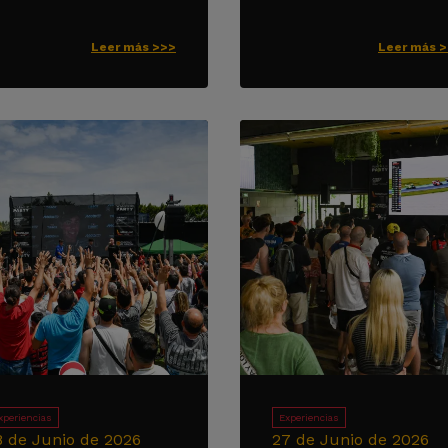
Leer más >>>
Leer más 
xperiencias
Experiencias
8 de Junio de 2026
27 de Junio de 2026