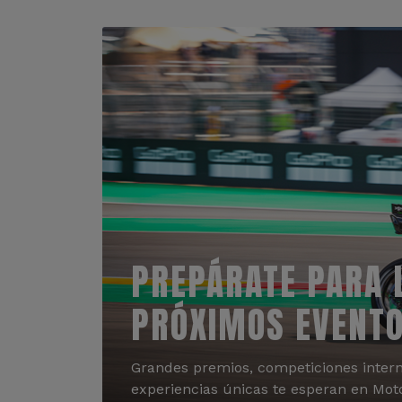
PREPÁRATE PARA 
PRÓXIMOS EVENT
Grandes premios, competiciones intern
experiencias únicas te esperan en Mot