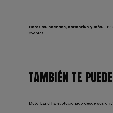
Horarios, accesos, normativa y más.
Encu
eventos.
TAMBIÉN TE PUEDE
MotorLand ha evolucionado desde sus oríge