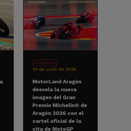
Competiciones
10 de Julio de 2026
la
MotorLand Aragón
desvela la nueva
imagen del Gran
Premio Michelin® de
Aragón 2026 con el
cartel oficial de la
cita de MotoGP