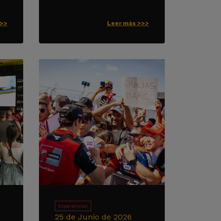
>>>
Leer más >>>
Experiencias
25 de Junio de 2026