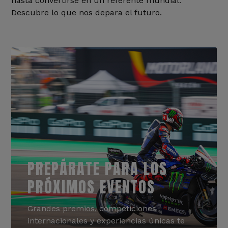
hasta convertirse en un referente mundial.
Descubre lo que nos depara el futuro.
PREPÁRATE PARA LOS
PRÓXIMOS EVENTOS
Grandes premios, competiciones
internacionales y experiencias únicas te