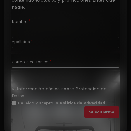
contenido exclusivo y promociones antes que 
nadie.
Nombre
Apellidos
Correo electrónico
Información básica sobre Protección de
Datos
He leído y acepto la
Política de Privacidad