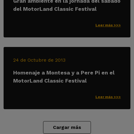
Gran ambiente en la jornada del sábado
del MotorLand Classic Festival
Leer más >>>
24 de Octubre de 2013
Homenaje a Montesa y a Pere Pi en el
MotorLand Classic Festival
Leer más >>>
Cargar más