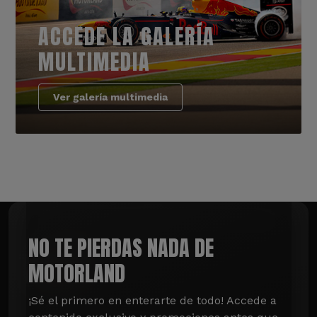
ACCEDE LA GALERÍA
MULTIMEDIA
Ver galería multimedia
NO TE PIERDAS NADA DE
MOTORLAND
¡Sé el primero en enterarte de todo! Accede a 