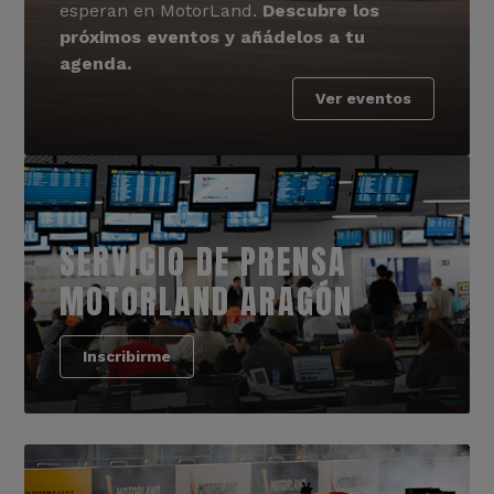
esperan en MotorLand.
Descubre los
próximos eventos y añádelos a tu
agenda.
Ver eventos
SERVICIO DE PRENSA
MOTORLAND ARAGÓN
Inscribirme