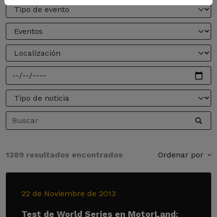
1389 resultados encontrados
Ordenar por
22 de Noviembre de 2013
Test de World Series en MotorLand: