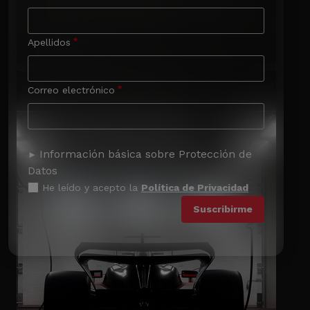
Apellidos
Correo electrónico
Información básica sobre Protección de
Datos
He leído y acepto la
Política de Privacidad