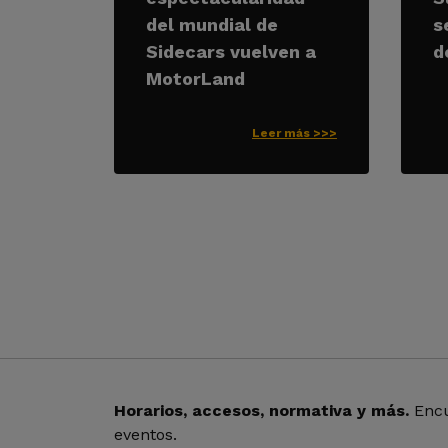
del mundial de
s
Sidecars vuelven a
d
MotorLand
Leer más >>>
Horarios, accesos, normativa y más.
Encu
eventos.