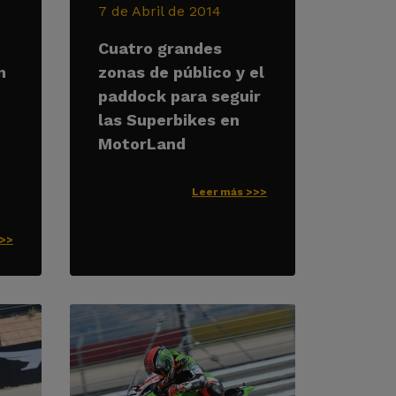
7 de Abril de 2014
Cuatro grandes
n
zonas de público y el
paddock para seguir
las Superbikes en
MotorLand
Leer más >>>
>>>