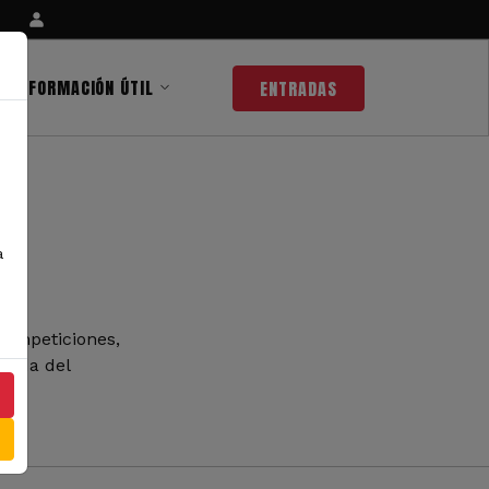
INFORMACIÓN ÚTIL
ENTRADAS
a
competiciones,
 nada del