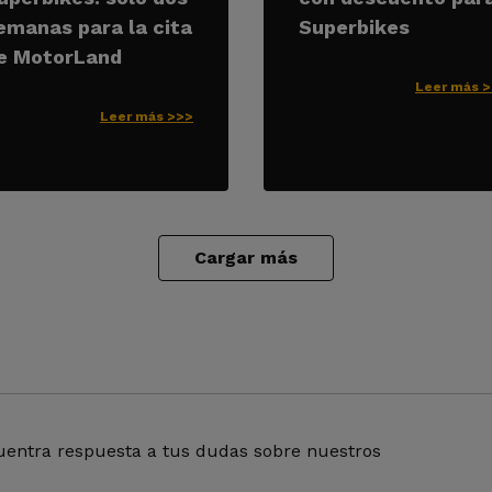
emanas para la cita
Superbikes
e MotorLand
Leer más 
Leer más >>>
Cargar más
entra respuesta a tus dudas sobre nuestros