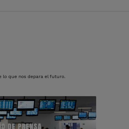
 lo que nos depara el futuro.
IO DE PRENSA