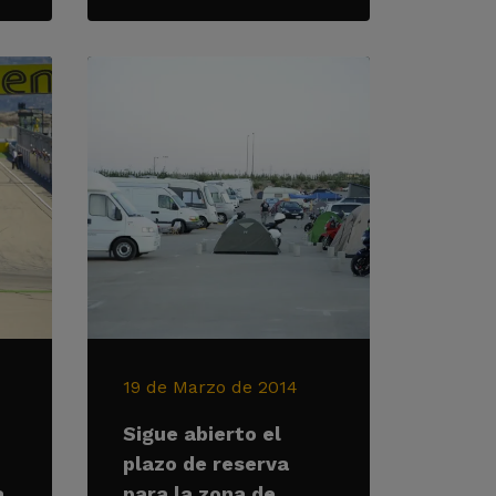
19 de Marzo de 2014
Sigue abierto el
plazo de reserva
a
para la zona de