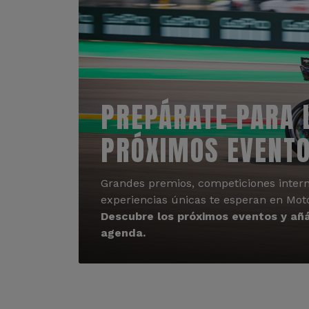
PREPÁRATE PARA 
PRÓXIMOS EVENT
Grandes premios, competiciones intern
experiencias únicas te esperan en Mot
Descubre los próximos eventos y añá
agenda.