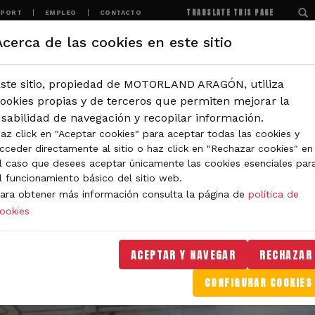
TRANSLATE THIS PAGE
SPORT
EMPLEO
CONTACTO
Acerca de las cookies en este sitio
MOTORLAND
EXPERIENCIAS
NOTICIAS
ste sitio, propiedad de MOTORLAND ARAGÓN, utiliza
ookies propias y de terceros que permiten mejorar la
sabilidad de navegación y recopilar información.
az click en "Aceptar cookies" para aceptar todas las cookies y
cceder directamente al sitio o haz click en "Rechazar cookies" en
l caso que desees aceptar únicamente las cookies esenciales par
l funcionamiento básico del sitio web.
ara obtener más información consulta la página de
política de
ookies
ACEPTAR Y NAVEGAR
RECHAZAR
CONFIGURAR COOKIES