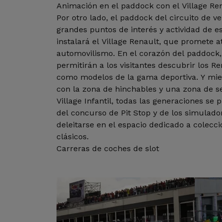
Animación en el paddock con el Village Re
Por otro lado, el paddock del circuito de ve
grandes puntos de interés y actividad de es
instalará el Village Renault, que promete a
automovilismo. En el corazón del paddock,
permitirán a los visitantes descubrir los R
como modelos de la gama deportiva. Y mien
con la zona de hinchables y una zona de sen
Village Infantil, todas las generaciones se 
del concurso de Pit Stop y de los simulador
deleitarse en el espacio dedicado a colecci
clásicos.
Carreras de coches de slot