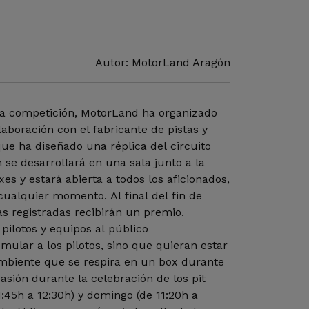
Autor: MotorLand Aragón
 la competición, MotorLand ha organizado
aboración con el fabricante de pistas y
que ha diseñado una réplica del circuito
 se desarrollará en una sala junto a la
xes y estará abierta a todos los aficionados,
cualquier momento. Al final del fin de
s registradas recibirán un premio.
 pilotos y equipos al público
mular a los pilotos, sino que quieran estar
ambiente que se respira en un box durante
asión durante la celebración de los pit
1:45h a 12:30h) y domingo (de 11:20h a