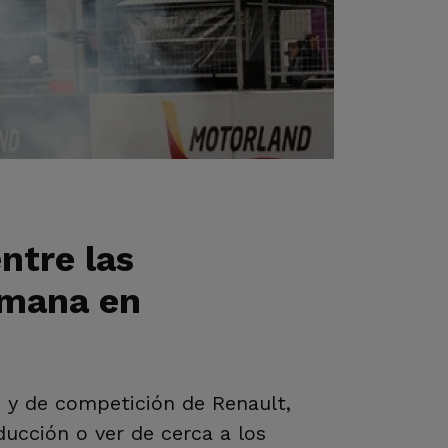
ntre las
semana en
s y de competición de Renault,
ucción o ver de cerca a los