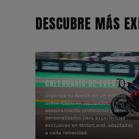
DESCUBRE MÁS EX
CALENDARIO DE EVENTOS
Organiza tu evento en un entorno
único. Espacios equipados,
asesoramiento profesional y servicios
personalizados para experiencias
exclusivas en MotorLand, adaptadas
a cada necesidad.