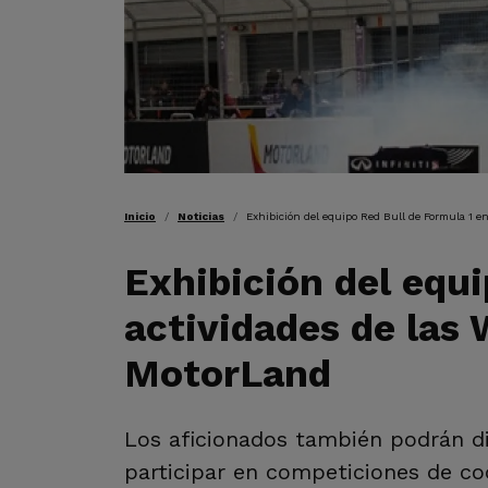
RUTA DE NAVEGAC
Inicio
Noticias
Exhibición del equipo Red Bull de Formula 1 e
Exhibición del equi
actividades de las 
MotorLand
Los aficionados también podrán di
participar en competiciones de co