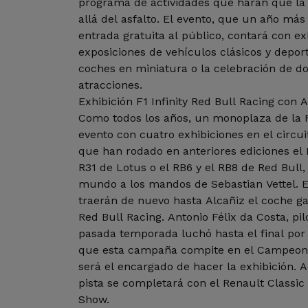
programa de actividades que harán que la 
allá del asfalto. El evento, que un año má
entrada gratuita al público, contará con ex
exposiciones de vehículos clásicos y depor
coches en miniatura o la celebración de dos
atracciones.
Exhibición F1 Infinity Red Bull Racing con 
Como todos los años, un monoplaza de la 
evento con cuatro exhibiciones en el circui
que han rodado en anteriores ediciones el R
R31 de Lotus o el RB6 y el RB8 de Red Bul
mundo a los mandos de Sebastian Vettel. Es
traerán de nuevo hasta Alcañiz el coche ga
Red Bull Racing. Antonio Félix da Costa, pi
pasada temporada luchó hasta el final por l
que esta campaña compite en el Campeon
será el encargado de hacer la exhibición.
pista se completará con el Renault Classic
Show.