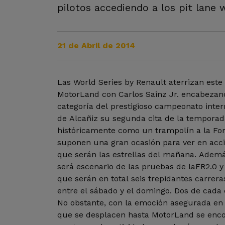
pilotos accediendo a los pit lane
21 de Abril de 2014
Las World Series by Renault aterrizan este
MotorLand con Carlos Sainz Jr. encabezan
categoría del prestigioso campeonato inter
de Alcañiz su segunda cita de la temporad
históricamente como un trampolín a la For
suponen una gran ocasión para ver en acció
que serán las estrellas del mañana. Además
será escenario de las pruebas de laFR2.0 y 
que serán en total seis trepidantes carrera
entre el sábado y el domingo. Dos de cada 
No obstante, con la emoción asegurada en l
que se desplacen hasta MotorLand se enc