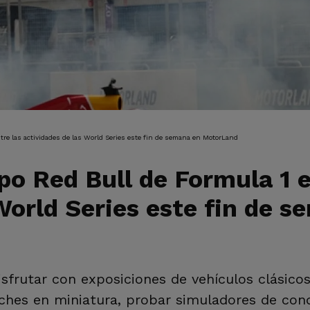
IÓN
ntre las actividades de las World Series este fin de semana en MotorLand
po Red Bull de Formula 1 e
World Series este fin de 
sfrutar con exposiciones de vehículos clásico
ches en miniatura, probar simuladores de cond