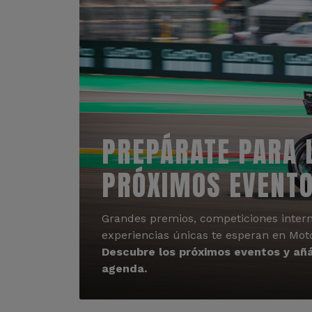
PREPÁRATE PARA 
PRÓXIMOS EVENT
Grandes premios, competiciones intern
experiencias únicas te esperan en Mot
Descubre los próximos eventos y añá
agenda.