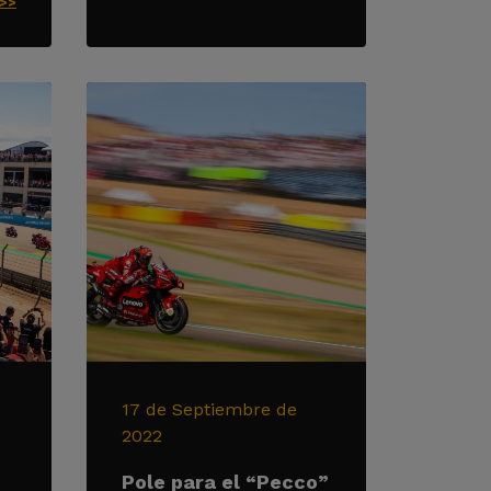
>>>
17 de Septiembre de
2022
Pole para el “Pecco”