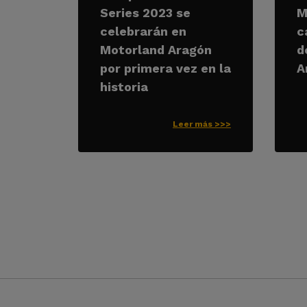
Series 2023 se
M
celebrarán en
c
Motorland Aragón
d
por primera vez en la
A
historia
Leer más >>>