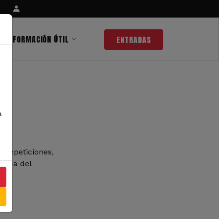
INFORMACIÓN ÚTIL
ENTRADAS
a
competiciones,
 nada del