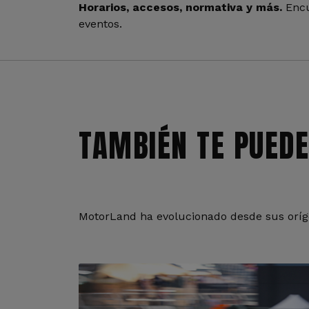
Horarios, accesos, normativa y más.
Encu
eventos.
TAMBIÉN TE PUEDE
MotorLand ha evolucionado desde sus oríge