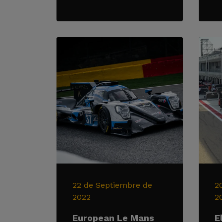
22 de Septiembre de
2
2022
2
European Le Mans
E