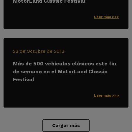
MotorLand Classic Festival
Leer más >>>
22 de Octubre de 2013
Más de 500 vehículos clásicos este fin
de semana en el MotorLand Classic
Festival
Leer más >>>
Cargar más