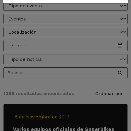
1388 resultados encontrados
Ordenar por
15 de Noviembre de 2013
Varios equipos oficiales de Superbikes