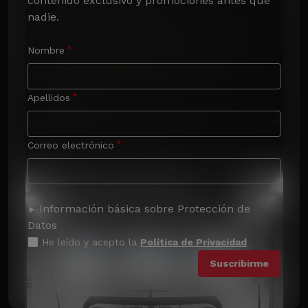
contenido exclusivo y promociones antes que 
nadie.
Nombre
Apellidos
Correo electrónico
Información básica sobre Protección de
Datos
He leído y acepto la
Política de Privacidad