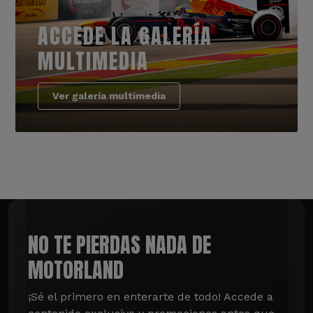
ACCEDE LA GALERÍA
MULTIMEDIA
Ver galería multimedia
NO TE PIERDAS NADA DE
MOTORLAND
¡Sé el primero en enterarte de todo! Accede a 