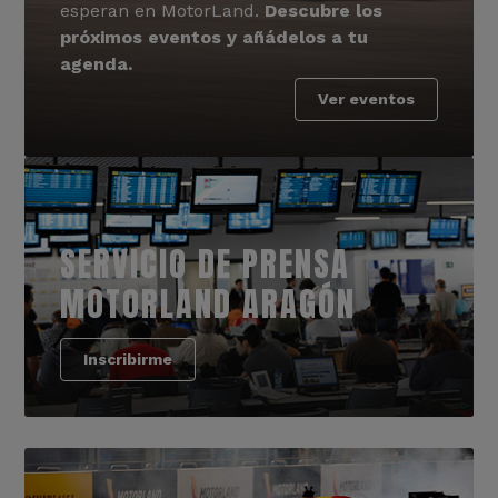
esperan en MotorLand.
Descubre los
próximos eventos y añádelos a tu
agenda.
Ver eventos
SERVICIO DE PRENSA
MOTORLAND ARAGÓN
Inscribirme