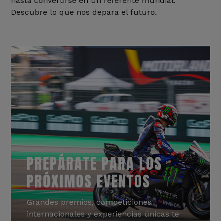
hasta convertirse en un referente mundial.
Descubre lo que nos depara el futuro.
PREPÁRATE PARA LOS
PRÓXIMOS EVENTOS
Grandes premios, competiciones
internacionales y experiencias únicas te