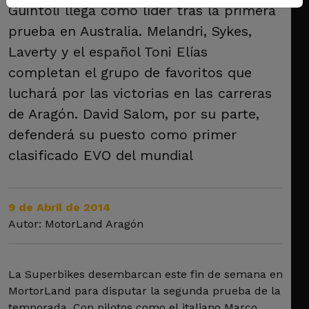
Guintoli llega como líder tras la primera
prueba en Australia. Melandri, Sykes,
Laverty y el español Toni Elías
completan el grupo de favoritos que
luchará por las victorias en las carreras
de Aragón. David Salom, por su parte,
defenderá su puesto como primer
clasificado EVO del mundial
9 de Abril de 2014
Autor: MotorLand Aragón
La Superbikes desembarcan este fin de semana en
MortorLand para disputar la segunda prueba de la
temporada. Con pilotos como el italiano Marco