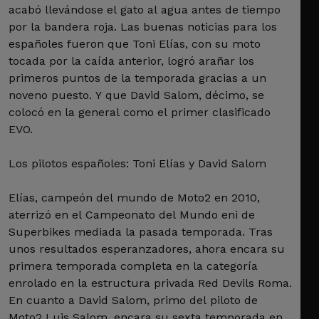
acabó llevándose el gato al agua antes de tiempo
por la bandera roja. Las buenas noticias para los
españoles fueron que Toni Elías, con su moto
tocada por la caída anterior, logró arañar los
primeros puntos de la temporada gracias a un
noveno puesto. Y que David Salom, décimo, se
colocó en la general como el primer clasificado
EVO.
Los pilotos españoles: Toni Elías y David Salom
Elías, campeón del mundo de Moto2 en 2010,
aterrizó en el Campeonato del Mundo eni de
Superbikes mediada la pasada temporada. Tras
unos resultados esperanzadores, ahora encara su
primera temporada completa en la categoría
enrolado en la estructura privada Red Devils Roma.
En cuanto a David Salom, primo del piloto de
Moto2 Luis Salom, encara su sexta temporada en