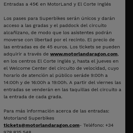
Entradas a 45€ en MotorLand y El Corte Inglés
Los pases para Superbikes serán únicos y darán
acceso a las gradas y el paddock del circuito
alcañizano, de modo que los asistentes podrán
moverse con libertad por el recinto. El precio de
las entradas es de 45 euros. Los tickets se pueden
adquirir a través de
www.motorlandaragon.com
,
en los centros El Corte Inglés y, hasta el jueves en
el Welcome Center del circuito de velocidad, cuyo
horario de atención al público seráde 9:00h a
14:00h y de 16:00h a 19:00h. A partir del viernes las
entradas se venderán en las taquillas del circuito a
la entrada de cada grada.
Para más información acerca de las entradas:
Motorland Superbikes
tickets@motorlandaragon.com
- Teléfono: +34
978 835 548