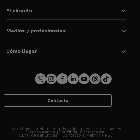
El circuito
Medios y profesionales
Cómo llegar
Contacta
Aviso legal
Política de privacidad
Política de cookies
Transparencia
Perfil del Contratante
Canal de denuncias
Contacto
Memoria RSC