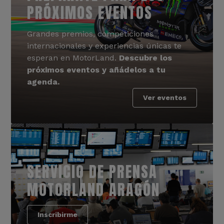
PRÓXIMOS EVENTOS
Grandes premios, competiciones
internacionales y experiencias únicas te
esperan en MotorLand.
Descubre los
próximos eventos y añádelos a tu
agenda.
Ver eventos
SERVICIO DE PRENSA
MOTORLAND ARAGÓN
Inscribirme