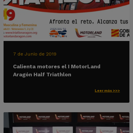
7 de Junio de 2019
Calienta motores el I MotorLand
Aragón Half Triathlon
Leer más >>>