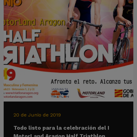
20 de Junio de 2019
Todo listo para la celebración del I
MotorLand Aragon Half Triathlon