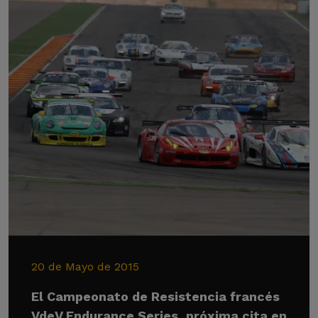
20 de Mayo de 2015
El Campeonato de Resistencia francés
VdeV Endurance Series, próxima cita en