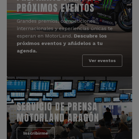
PRÓXIMOS EVENTOS
Grandes premios, competiciones
internacionales y experiencias únicas te
esperan en MotorLand.
Descubre los
próximos eventos y añádelos a tu
agenda.
Ver eventos
SERVICIO DE PRENSA
MOTORLAND ARAGÓN
Inscribirme