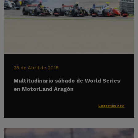
25 de Abril de 2015
Multitudinario sábado de World Series
en MotorLand Aragón
Leer más >>>