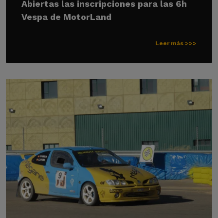
Abiertas las inscripciones para las 6h
Vespa de MotorLand
Leer más >>>