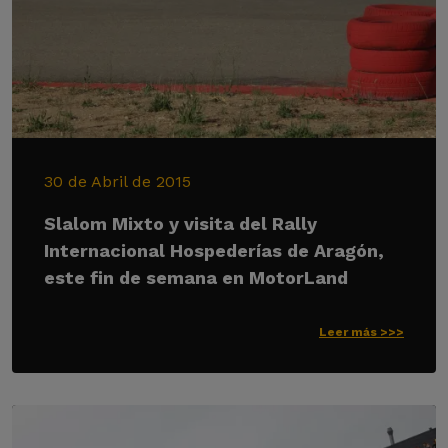
30 de Abril de 2015
Slalom Mixto y visita del Rally
Internacional Hospederías de Aragón,
este fin de semana en MotorLand
Leer más >>>