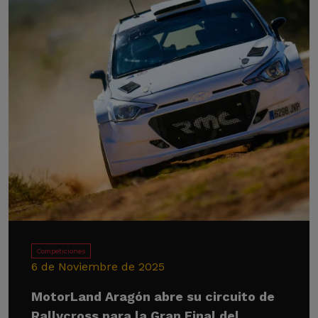
Competiciones
6 de Noviembre de 2025
MotorLand Aragón abre su circuito de
Rallycross para la Gran Final del