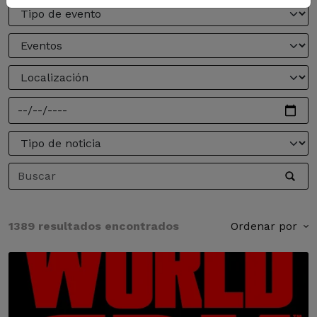
1389 resultados encontrados
Ordenar por