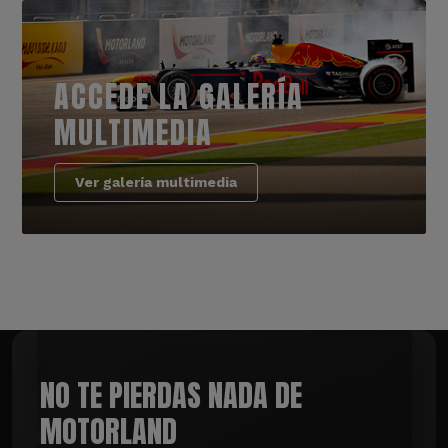
ACCEDE LA GALERÍA
MULTIMEDIA
Ver galería multimedia
NO TE PIERDAS NADA DE
MOTORLAND