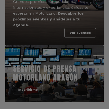
Grandes premios, competiciones
internacionales y experiencias únicas te
esperan en MotorLand.
Descubre los
próximos eventos y añádelos a tu
agenda.
Ver eventos
SERVICIO DE PRENSA
MOTORLAND ARAGÓN
Inscribirme