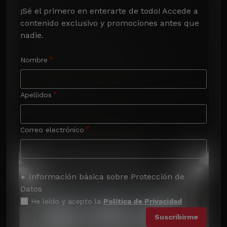
¡Sé el primero en enterarte de todo! Accede a 
contenido exclusivo y promociones antes que 
nadie.
Nombre
Apellidos
Correo electrónico
Información básica sobre Protección de
Datos
He leído y acepto la
Política de Privacidad