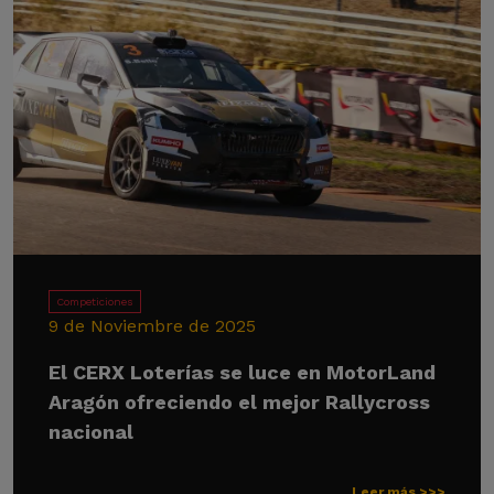
Competiciones
9 de Noviembre de 2025
El CERX Loterías se luce en MotorLand
Aragón ofreciendo el mejor Rallycross
nacional
Leer más >>>