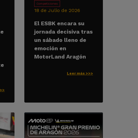
Competiciones
18 de Julio de 2026
El ESBK encara su
ke
jornada decisiva tras
un sábado lleno de
emoción en
MotorLand Aragón
te
Leer más >>>
>>>