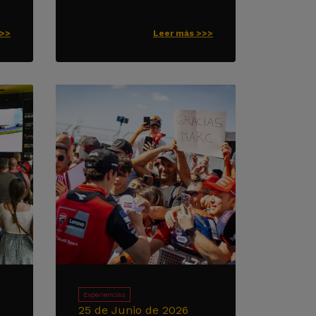
>>>
Leer más >>>
Experiencias
25 de Junio de 2026