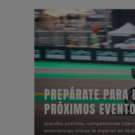
PREPÁRATE PARA 
PRÓXIMOS EVENT
Grandes premios, competiciones intern
experiencias únicas te esperan en Mot