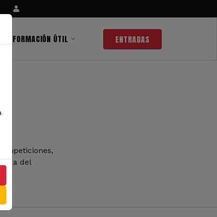
INFORMACIÓN ÚTIL
ENTRADAS
a
competiciones,
 nada del