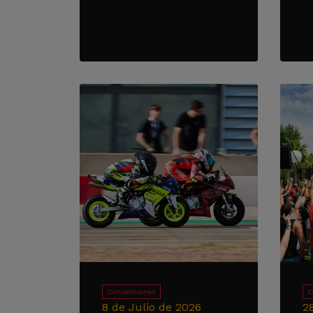
Competiciones
E
8 de Julio de 2026
2