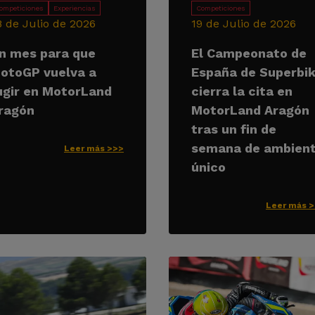
ompeticiones
Experiencias
Competiciones
8 de Julio de 2026
19 de Julio de 2026
n mes para que
El Campeonato de
otoGP vuelva a
España de Superbi
ugir en MotorLand
cierra la cita en
ragón
MotorLand Aragón
tras un fin de
semana de ambien
Leer más >>>
único
Leer más 