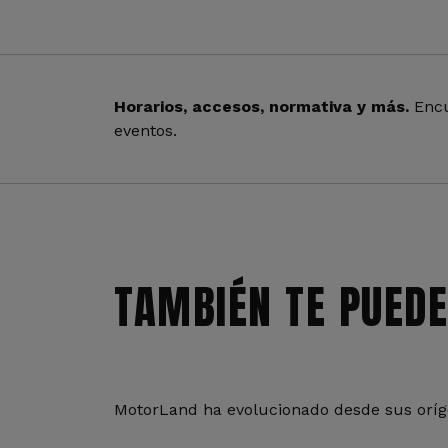
Horarios, accesos, normativa y más.
Encu
eventos.
TAMBIÉN TE PUEDE
MotorLand ha evolucionado desde sus oríge