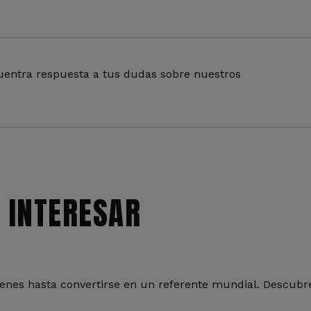
entra respuesta a tus dudas sobre nuestros
 INTERESAR
nes hasta convertirse en un referente mundial. Descubre