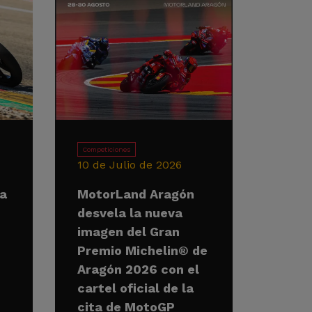
Competiciones
10 de Julio de 2026
la
MotorLand Aragón
desvela la nueva
imagen del Gran
Premio Michelin® de
Aragón 2026 con el
cartel oficial de la
cita de MotoGP