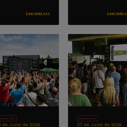
Leer más >>>
Leer más 
xperiencias
Experiencias
8 de Junio de 2026
27 de Junio de 2026