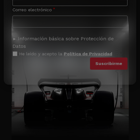
Correo electrónico
Información básica sobre Protección de
Datos
He leído y acepto la
Política de Privacidad