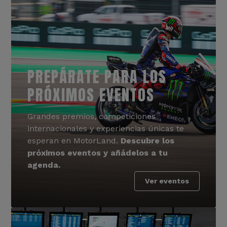
PREPÁRATE PARA LOS
PRÓXIMOS EVENTOS
Grandes premios, competiciones
internacionales y experiencias únicas te
esperan en MotorLand.
Descubre los
próximos eventos y añádelos a tu
agenda.
Ver eventos