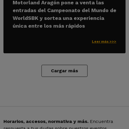
Motorland Aragón pone a venta las
entradas del Campeonato del Mundo de
WorldSBK y sortea una experiencia
única entre los más rápidos
Leer más >>>
Cargar más
Horarios, accesos, normativa y más.
Encuentra
respuesta a tus dudas sobre nuestros eventos.