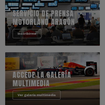
SERVICIO DE PRENSA
MOTORLAND ARAGÓN
Inscribirme
ACCEDE LA GALERÍA
MULTIMEDIA
Ver galería multimedia