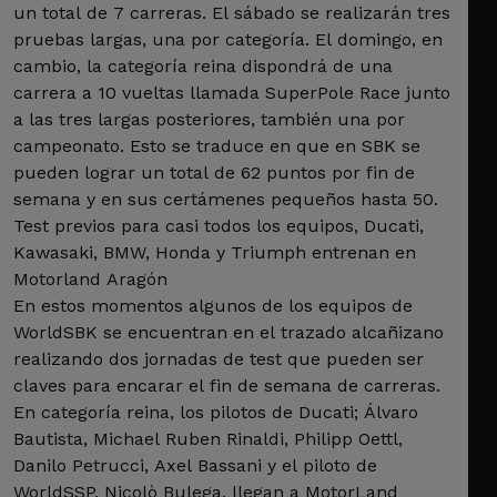
un total de 7 carreras. El sábado se realizarán tres
pruebas largas, una por categoría. El domingo, en
cambio, la categoría reina dispondrá de una
carrera a 10 vueltas llamada SuperPole Race junto
a las tres largas posteriores, también una por
campeonato. Esto se traduce en que en SBK se
pueden lograr un total de 62 puntos por fin de
semana y en sus certámenes pequeños hasta 50.
Test previos para casi todos los equipos, Ducati,
Kawasaki, BMW, Honda y Triumph entrenan en
Motorland Aragón
En estos momentos algunos de los equipos de
WorldSBK se encuentran en el trazado alcañizano
realizando dos jornadas de test que pueden ser
claves para encarar el fin de semana de carreras.
En categoría reina, los pilotos de Ducati; Álvaro
Bautista, Michael Ruben Rinaldi, Philipp Oettl,
Danilo Petrucci, Axel Bassani y el piloto de
WorldSSP, Nicolò Bulega, llegan a MotorLand