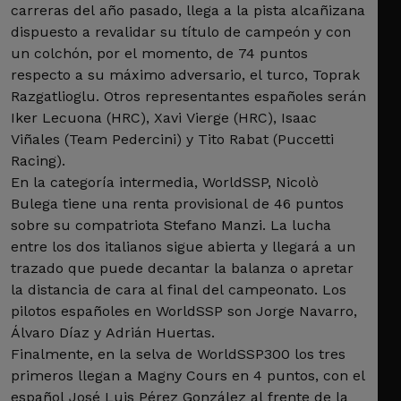
carreras del año pasado, llega a la pista alcañizana
dispuesto a revalidar su título de campeón y con
un colchón, por el momento, de 74 puntos
respecto a su máximo adversario, el turco, Toprak
Razgatlioglu. Otros representantes españoles serán
Iker Lecuona (HRC), Xavi Vierge (HRC), Isaac
Viñales (Team Pedercini) y Tito Rabat (Puccetti
Racing).
En la categoría intermedia, WorldSSP, Nicolò
Bulega tiene una renta provisional de 46 puntos
sobre su compatriota Stefano Manzi. La lucha
entre los dos italianos sigue abierta y llegará a un
trazado que puede decantar la balanza o apretar
la distancia de cara al final del campeonato. Los
pilotos españoles en WorldSSP son Jorge Navarro,
Álvaro Díaz y Adrián Huertas.
Finalmente, en la selva de WorldSSP300 los tres
primeros llegan a Magny Cours en 4 puntos, con el
español José Luis Pérez González al frente de la