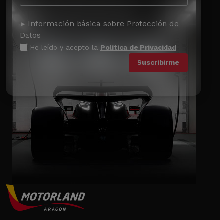
Información básica sobre Protección de
Datos
He leído y acepto la
Política de Privacidad