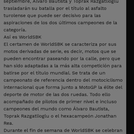
septiembre, Álvaro Bautista y Toprak Razgatlioglu
trasladarán su batalla por el título al asfalto
turolense que puede ser decisivo para las
aspiraciones de los dos últimos campeones de la
categoría.
Así es WorldSBK
El certamen de WorldSBK se caracteriza por sus
motos derivadas de serie, es decir, motos que se
pueden encontrar paseando por la calle, pero que
han sido adaptadas a la más alta competición para
batirse por el título mundial. Se trata de un
campeonato de referencia dentro del motociclismo
internacional que forma junto a MotoGP la élite del
deporte de motor de las dos ruedas. Todo ello
acompañado de pilotos de primer nivel e incluso
campeones del mundo como Álvaro Bautista,
Toprak Razgatlioglu o el hexacampeón Jonathan
Rea.
Durante el fin de semana de WorldSBK se celebran