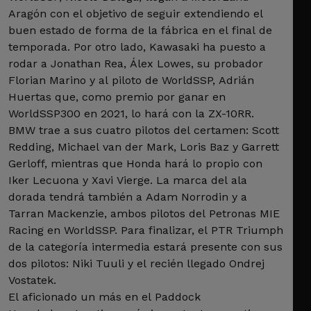
Aragón con el objetivo de seguir extendiendo el
buen estado de forma de la fábrica en el final de
temporada. Por otro lado, Kawasaki ha puesto a
rodar a Jonathan Rea, Álex Lowes, su probador
Florian Marino y al piloto de WorldSSP, Adrián
Huertas que, como premio por ganar en
WorldSSP300 en 2021, lo hará con la ZX-10RR.
BMW trae a sus cuatro pilotos del certamen: Scott
Redding, Michael van der Mark, Loris Baz y Garrett
Gerloff, mientras que Honda hará lo propio con
Iker Lecuona y Xavi Vierge. La marca del ala
dorada tendrá también a Adam Norrodin y a
Tarran Mackenzie, ambos pilotos del Petronas MIE
Racing en WorldSSP. Para finalizar, el PTR Triumph
de la categoría intermedia estará presente con sus
dos pilotos: Niki Tuuli y el recién llegado Ondrej
Vostatek.
El aficionado un más en el Paddock