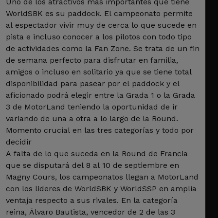
Uno de los atractivos más importantes que tiene
WorldSBK es su paddock. El campeonato permite
al espectador vivir muy de cerca lo que sucede en
pista e incluso conocer a los pilotos con todo tipo
de actividades como la Fan Zone. Se trata de un fin
de semana perfecto para disfrutar en familia,
amigos o incluso en solitario ya que se tiene total
disponibilidad para pasear por el paddock y el
aficionado podrá elegir entre la Grada 1 o la Grada
3 de MotorLand teniendo la oportunidad de ir
variando de una a otra a lo largo de la Round.
Momento crucial en las tres categorías y todo por
decidir
A falta de lo que suceda en la Round de Francia
que se disputará del 8 al 10 de septiembre en
Magny Cours, los campeonatos llegan a MotorLand
con los lideres de WorldSBK y WorldSSP en amplia
ventaja respecto a sus rivales. En la categoría
reina, Álvaro Bautista, vencedor de 2 de las 3