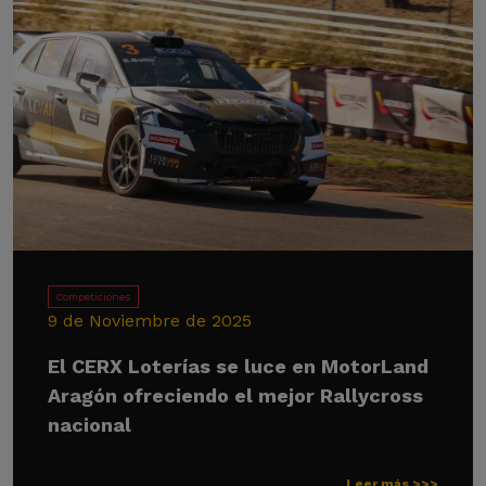
Competiciones
9 de Noviembre de 2025
El CERX Loterías se luce en MotorLand
Aragón ofreciendo el mejor Rallycross
nacional
Leer más >>>