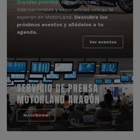
Grandes premios, competiciones
internacionales y experiencias únicas te
esperan en MotorLand.
Descubre los
próximos eventos y añádelos a tu
agenda.
Ver eventos
SERVICIO DE PRENSA
MOTORLAND ARAGÓN
Inscribirme