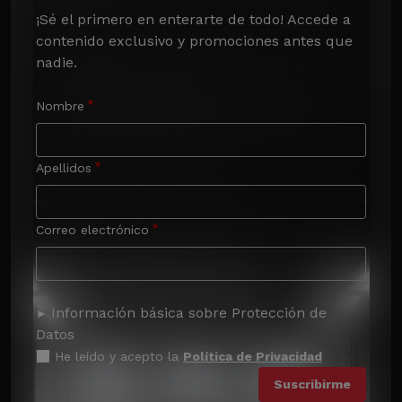
¡Sé el primero en enterarte de todo! Accede a 
contenido exclusivo y promociones antes que 
nadie.
Nombre
Apellidos
Correo electrónico
Información básica sobre Protección de
Datos
He leído y acepto la
Política de Privacidad