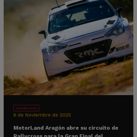
Competiciones
6 de Noviembre de 2025
MotorLand Aragón abre su circuito de
Rallycross para la Gran Final del