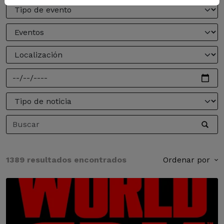
1389 resultados encontrados
Ordenar por