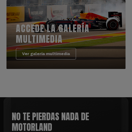
ACCEDE LA GALERÍA
MULTIMEDIA
Ver galería multimedia
NO TE PIERDAS NADA DE
MOTORLAND