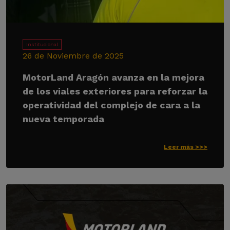
Institucional
26 de Noviembre de 2025
MotorLand Aragón avanza en la mejora
de los viales exteriores para reforzar la
operatividad del complejo de cara a la
nueva temporada
Leer más >>>