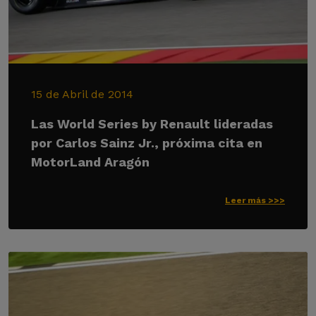
15 de Abril de 2014
Las World Series by Renault lideradas
por Carlos Sainz Jr., próxima cita en
MotorLand Aragón
Leer más >>>