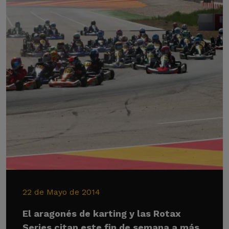
22 de Mayo de 2014
El aragonés de karting y las Rotax
Series citan este fin de semana a más