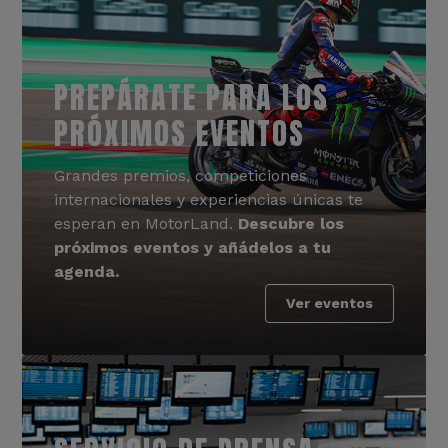
PREPÁRATE PARA LOS
PRÓXIMOS EVENTOS
Grandes premios, competiciones
internacionales y experiencias únicas te
esperan en MotorLand.
Descubre los
próximos eventos y añádelos a tu
agenda.
Ver eventos