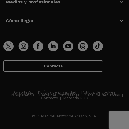
Medios y profesionales
Cómo llegar
Contacta
Aviso legal
Política de privacidad
Política de cookies
Transparencia
Perfil del Contratante
Canal de denuncias
Contacto
Memoria RSC
© Ciudad del Motor de Aragon, S. A.