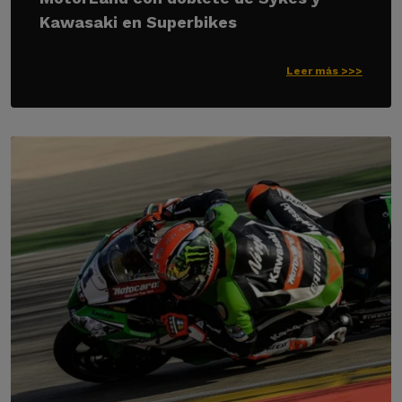
Kawasaki en Superbikes
Leer más >>>