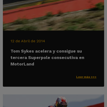
12 de Abril de 2014
Tom Sykes acelera y consigue su
tercera Superpole consecutiva en
MotorLand
Leer más >>>