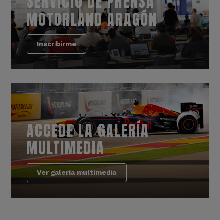
SERVICIO DE PRENSA
MOTORLAND ARAGÓN
Inscribirme
ACCEDE LA GALERÍA
MULTIMEDIA
Ver galería multimedia