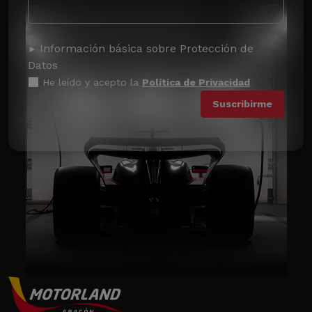
Información básica sobre Protección de
Datos
He leído y acepto la
Política de Privacidad