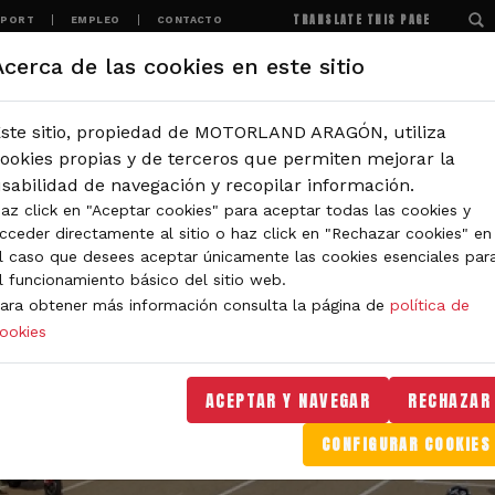
TRANSLATE THIS PAGE
SPORT
EMPLEO
CONTACTO
Acerca de las cookies en este sitio
MOTORLAND
EXPERIENCIAS
NOTICIAS
ste sitio, propiedad de MOTORLAND ARAGÓN, utiliza
ookies propias y de terceros que permiten mejorar la
sabilidad de navegación y recopilar información.
az click en "Aceptar cookies" para aceptar todas las cookies y
cceder directamente al sitio o haz click en "Rechazar cookies" en
l caso que desees aceptar únicamente las cookies esenciales par
l funcionamiento básico del sitio web.
ara obtener más información consulta la página de
política de
ookies
ACEPTAR Y NAVEGAR
RECHAZAR
CONFIGURAR COOKIES