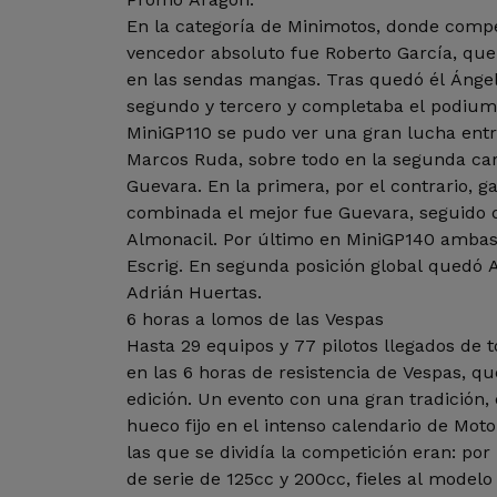
En la categoría de Minimotos, donde comp
vencedor absoluto fue Roberto García, que
en las sendas mangas. Tras quedó él Ánge
segundo y tercero y completaba el podium
MiniGP110 se pudo ver una gran lucha entr
Marcos Ruda, sobre todo en la segunda car
Guevara. En la primera, por el contrario, 
combinada el mejor fue Guevara, seguido 
Almonacil. Por último en MiniGP140 ambas 
Escrig. En segunda posición global quedó A
Adrián Huertas.
6 horas a lomos de las Vespas
Hasta 29 equipos y 77 pilotos llegados de
en las 6 horas de resistencia de Vespas, q
edición. Un evento con una gran tradición,
hueco fijo en el intenso calendario de Mot
las que se dividía la competición eran: por
de serie de 125cc y 200cc, fieles al modelo o