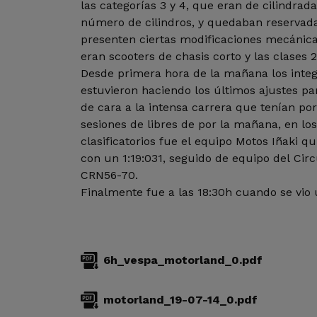
las categorías 3 y 4, que eran de cilindrada
número de cilindros, y quedaban reservad
presenten ciertas modificaciones mecánicas
eran scooters de chasis corto y las clases 2
Desde primera hora de la mañana los integ
estuvieron haciendo los últimos ajustes p
de cara a la intensa carrera que tenían por
sesiones de libres de por la mañana, en lo
clasificatorios fue el equipo Motos Iñaki q
con un 1:19:031, seguido de equipo del Cir
CRN56-70.
Finalmente fue a las 18:30h cuando se vio
6h_vespa_motorland_0.pdf
motorland_19-07-14_0.pdf