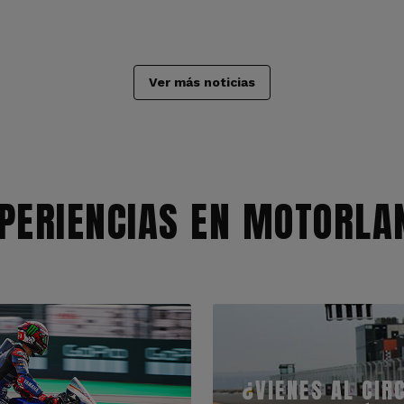
Ver más noticias
PERIENCIAS EN MOTORLA
¿VIENES AL CIR