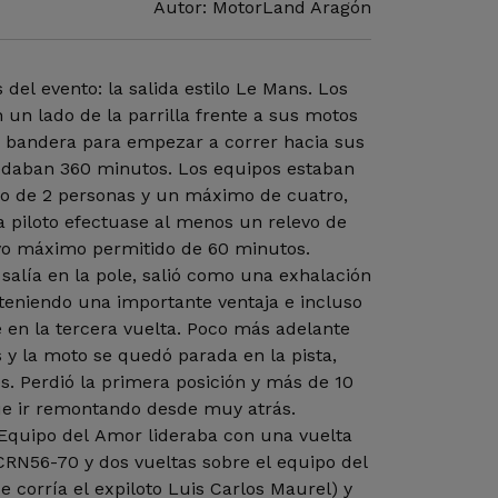
Autor: MotorLand Aragón
 del evento: la salida estilo Le Mans. Los
 un lado de la parrilla frente a sus motos
e bandera para empezar a correr hacia sus
edaban 360 minutos. Los equipos estaban
 de 2 personas y un máximo de cuatro,
a piloto efectuase al menos un relevo de
evo máximo permitido de 60 minutos.
 salía en la pole, salió como una exhalación
teniendo una importante ventaja e incluso
 en la tercera vuelta. Poco más adelante
y la moto se quedó parada en la pista,
s. Perdió la primera posición y más de 10
que ir remontando desde muy atrás.
 Equipo del Amor lideraba con una vuelta
CRN56-70 y dos vueltas sobre el equipo del
e corría el expiloto Luis Carlos Maurel) y