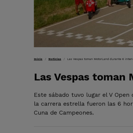
RUTA DE NAVEGAC
Inicio
Noticias
Las Vespas toman MotorLand durante 6 inten
Las Vespas toman 
Este sábado tuvo lugar el V Open 
la carrera estrella fueron las 6 h
Cuna de Campeones.