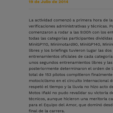
19 de Julio de 2014
La actividad comenzó a primera hora de l
verificaciones administrativas y técnicas. 
comenzaron a rodar a las 9:00h con los en
todas las categorías participantes dividida
MiniGP110, Minimotard90, MiniGP140, Minimo
libres y los briefings tuvieron lugar las dos
entrenamientos oficiales de cada categoría
unos segundos entrenamientos libres y las 
posteriormente determinaron el orden de la
total de 153 pilotos compitieron finalmente
motociclismo en el circuito internacional d
respetó el tiempo y la lluvia no hizo acto d
Motos Iñaki no pudo revalidar su victoria 
técnicos, aunque hicieron una meritoria car
para el Equipo del Amor, que dominó desde
final de la carrera.