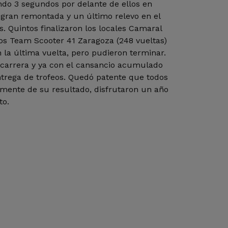
ndo 3 segundos por delante de ellos en
 gran remontada y un último relevo en el
. Quintos finalizaron los locales Camaral
tos Team Scooter 41 Zaragoza (248 vueltas)
la última vuelta, pero pudieron terminar.
de carrera y ya con el cansancio acumulado
entrega de trofeos. Quedó patente que todos
emente de su resultado, disfrutaron un año
to.