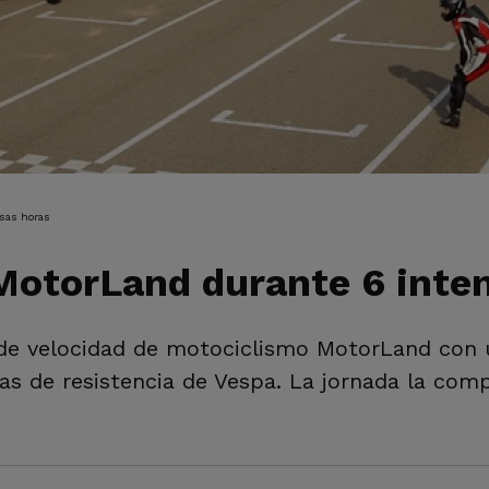
IÓN
sas horas
MotorLand durante 6 inte
de velocidad de motociclismo MotorLand con un
oras de resistencia de Vespa. La jornada la co