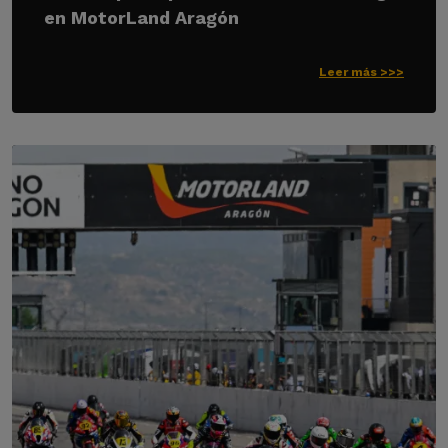
en MotorLand Aragón
Leer más >>>