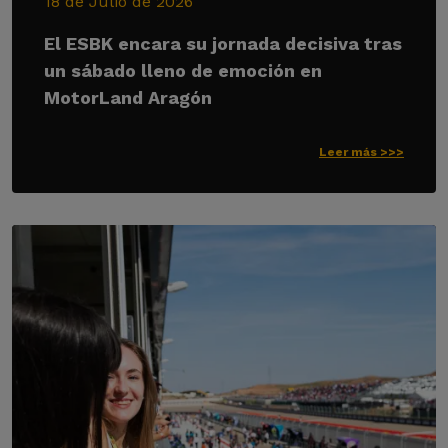
18 de Julio de 2026
El ESBK encara su jornada decisiva tras
un sábado lleno de emoción en
MotorLand Aragón
Leer más >>>