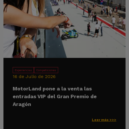
Experiencias
Competiciones
16 de Julio de 2026
MotorLand pone a la venta las
entradas VIP del Gran Premio de
Aragón
Leer más >>>