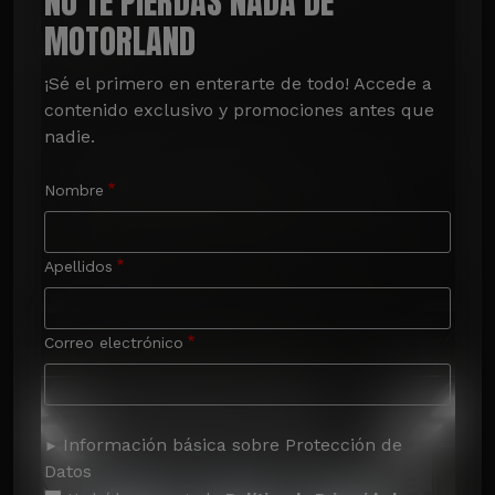
NO TE PIERDAS NADA DE
MOTORLAND
¡Sé el primero en enterarte de todo! Accede a 
contenido exclusivo y promociones antes que 
nadie.
Nombre
Apellidos
Correo electrónico
Información básica sobre Protección de
Datos