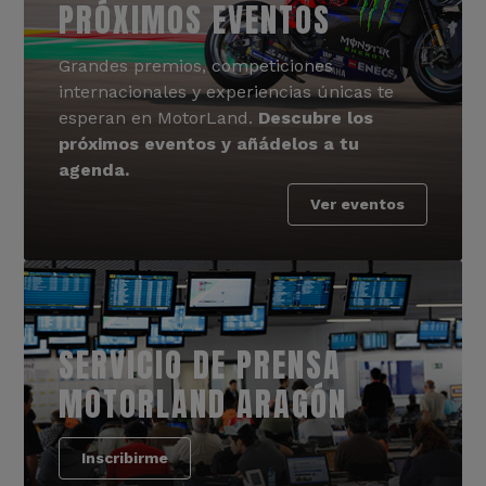
PRÓXIMOS EVENTOS
Grandes premios, competiciones
internacionales y experiencias únicas te
esperan en MotorLand.
Descubre los
próximos eventos y añádelos a tu
agenda.
Ver eventos
SERVICIO DE PRENSA
MOTORLAND ARAGÓN
Inscribirme