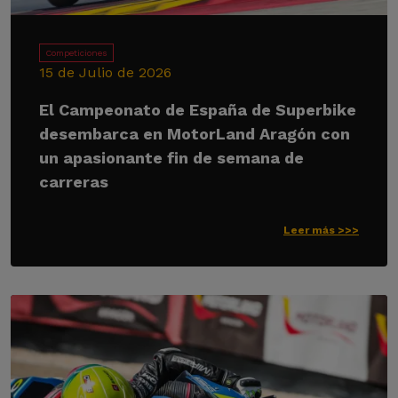
Competiciones
15 de Julio de 2026
El Campeonato de España de Superbike
desembarca en MotorLand Aragón con
un apasionante fin de semana de
carreras
Leer más >>>