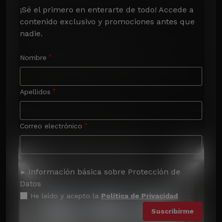
¡Sé el primero en enterarte de todo! Accede a 
contenido exclusivo y promociones antes que 
nadie.
Nombre
Apellidos
Correo electrónico
Información básica sobre Protección de
Datos
He leído y acepto la
Política de Privacidad