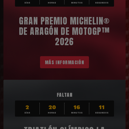
DÍAS
HORAS
MINUTOS
SEGUNDOS
GRAN PREMIO MICHELIN®
DE ARAGÓN DE MOTOGP™
2026
MÁS INFORMACIÓN
FALTAN
2
20
16
9
DÍAS
HORAS
MINUTOS
SEGUNDOS