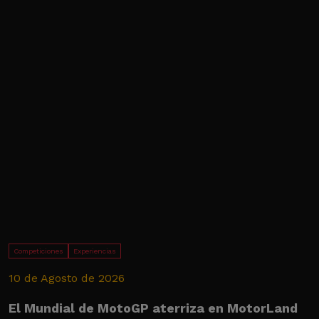
Competiciones
Experiencias
10 de Agosto de 2026
6
El Mundial de MotoGP aterriza en MotorLand
P