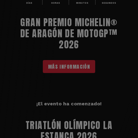
DÍAS
HORAS
MINUTOS
SEGUNDOS
GRAN PREMIO MICHELIN®
DE ARAGÓN DE MOTOGP™
2026
MÁS INFORMACIÓN
¡El evento ha comenzado!
TRIATLÓN OLÍMPICO LA
ESTANCA 2026