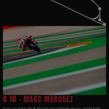
C 10
- MARC MÁRQUEZ
Con un total de 8 títulos mundiales en su palmarés,