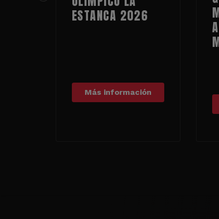
OLÍMPICO LA
M
ESTANCA 2026
A
Más información