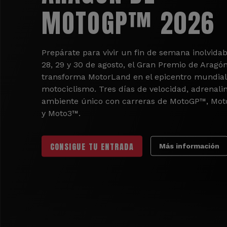
MOTOGP™ 2026
Prepárate para vivir un fin de semana inolvidab
28, 29 y 30 de agosto, el Gran Premio de Aragó
transforma MotorLand en el epicentro mundial
motociclismo. Tres días de velocidad, adrenali
ambiente único con carreras de MotoGP™, Mo
y Moto3™.
CONSIGUE TU ENTRADA
Más información