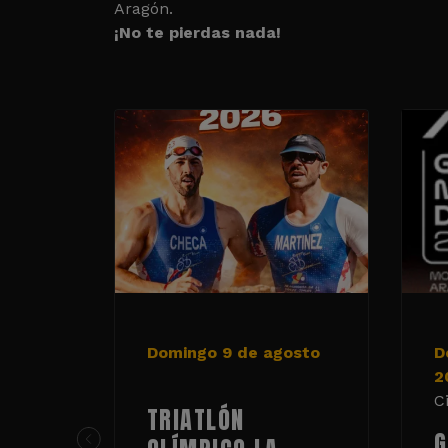
Aragón.
¡No te pierdas nada!
Domingo 9 de agosto
D
2
C
TRIATLÓN
G