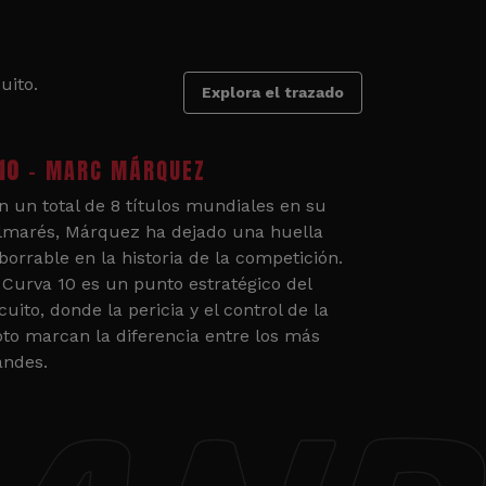
uito.
Explora el trazado
10
- MARC MÁRQUEZ
n un total de 8 títulos mundiales en su
lmarés, Márquez ha dejado una huella
borrable en la historia de la competición.
 Curva 10 es un punto estratégico del
cuito, donde la pericia y el control de la
to marcan la diferencia entre los más
andes.