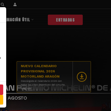
NFORMACIÓN ÚTIL
ENTRADAS
a
NUEVO CALENDARIO
PROVISIONAL 2026
MOTORLAND ARAGÓN
Descárgate el Calendario 2026 con
todas las citas deportivas del circuito
aragonés