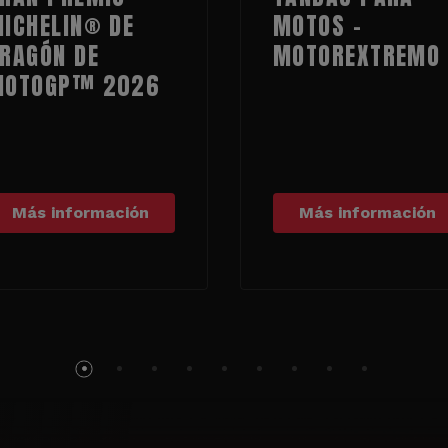
ICHELIN® DE
MOTOS -
RAGÓN DE
MOTOREXTREMO
MOTOGP™ 2026
Más información
Más información