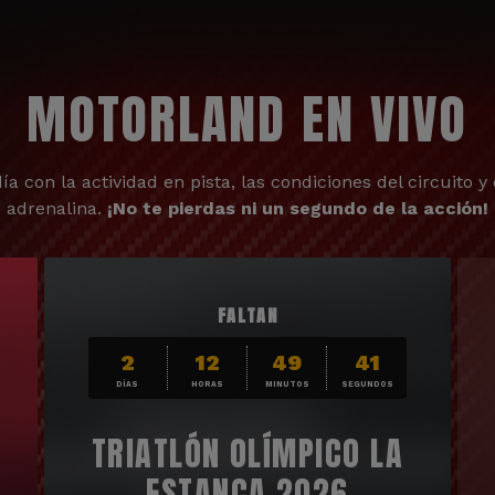
MOTORLAND EN VIVO
ía con la actividad en pista, las condiciones del circuito y 
adrenalina.
¡No te pierdas ni un segundo de la acción!
FALTAN
2
12
49
39
DÍAS
HORAS
MINUTOS
SEGUNDOS
TRIATLÓN OLÍMPICO LA
ESTANCA 2026