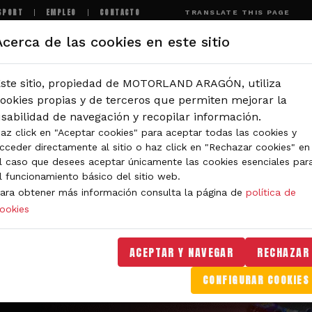
SPORT
EMPLEO
CONTACTO
TRANSLATE THIS PAGE
Acerca de las cookies en este sitio
MOTORLAND
EXPERIENCIAS
NOTICIAS
I
ste sitio, propiedad de MOTORLAND ARAGÓN, utiliza
ookies propias y de terceros que permiten mejorar la
sabilidad de navegación y recopilar información.
az click en "Aceptar cookies" para aceptar todas las cookies y
cceder directamente al sitio o haz click en "Rechazar cookies" en
l caso que desees aceptar únicamente las cookies esenciales par
l funcionamiento básico del sitio web.
ara obtener más información consulta la página de
política de
ookies
ACEPTAR Y NAVEGAR
RECHAZAR
CONFIGURAR COOKIES