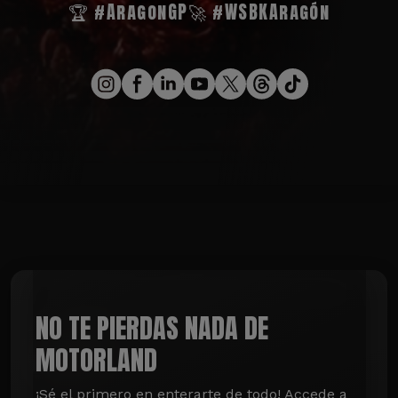
🏆 #AragonGP
🚀 #WSBKAragón
NO TE PIERDAS NADA DE
MOTORLAND
¡Sé el primero en enterarte de todo! Accede a 