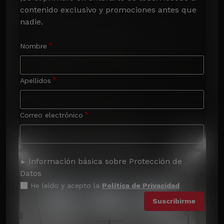
contenido exclusivo y promociones antes que 
nadie.
Nombre
Apellidos
Correo electrónico
Información básica sobre Protección de
Datos
He leído y acepto la
Política de Privacidad