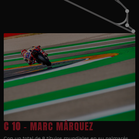
C 10
- MARC MÁRQUEZ
Con un total de 8 títulos mundiales en su palmarés,