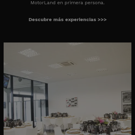
MotorLand en primera persona.
Descubre más experiencias >>>