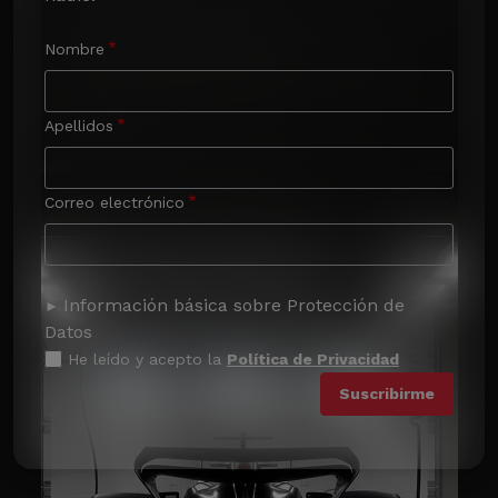
Nombre
Apellidos
Correo electrónico
Información básica sobre Protección de
Datos
He leído y acepto la
Política de Privacidad