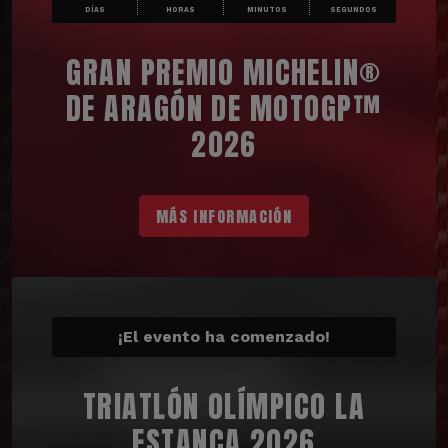
DÍAS
HORAS
MINUTOS
SEGUNDOS
GRAN PREMIO MICHELIN®
DE ARAGÓN DE MOTOGP™
2026
MÁS INFORMACIÓN
¡El evento ha comenzado!
TRIATLÓN OLÍMPICO LA
ESTANCA 2026