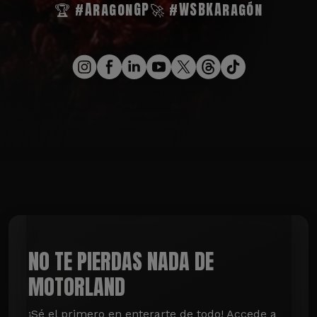
🏆 #AragonGP
🚀 #WSBKAragón
NO TE PIERDAS NADA DE
MOTORLAND
¡Sé el primero en enterarte de todo! Accede a 