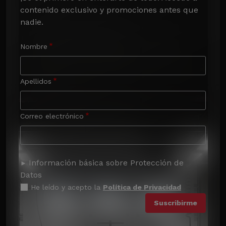
contenido exclusivo y promociones antes que 
nadie.
Nombre
Apellidos
Correo electrónico
Información básica sobre Protección de
Datos
He leído y acepto la
Política de Privacidad