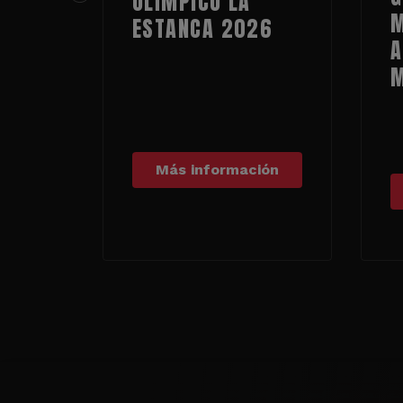
OLÍMPICO LA
M
ESTANCA 2026
A
Más información