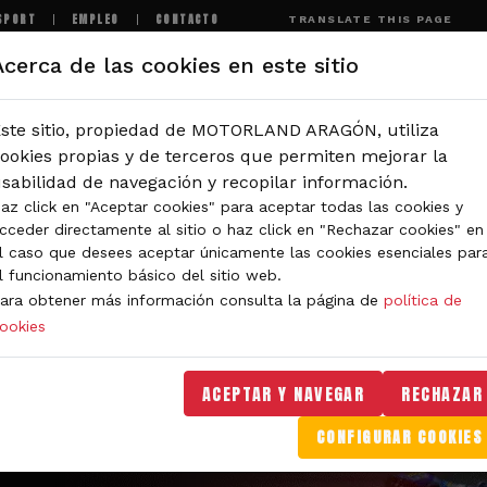
SPORT
EMPLEO
CONTACTO
TRANSLATE THIS PAGE
Acerca de las cookies en este sitio
MOTORLAND
EXPERIENCIAS
NOTICIAS
I
ste sitio, propiedad de MOTORLAND ARAGÓN, utiliza
ookies propias y de terceros que permiten mejorar la
sabilidad de navegación y recopilar información.
az click en "Aceptar cookies" para aceptar todas las cookies y
cceder directamente al sitio o haz click en "Rechazar cookies" en
l caso que desees aceptar únicamente las cookies esenciales par
l funcionamiento básico del sitio web.
ara obtener más información consulta la página de
política de
ookies
ACEPTAR Y NAVEGAR
RECHAZAR
CONFIGURAR COOKIES