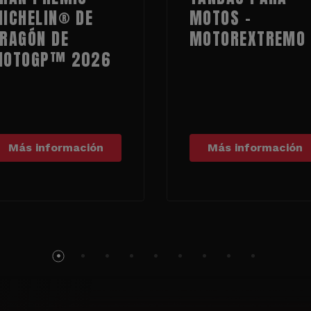
ICHELIN® DE
MOTOS -
RAGÓN DE
MOTOREXTREMO
MOTOGP™ 2026
Más información
Más información