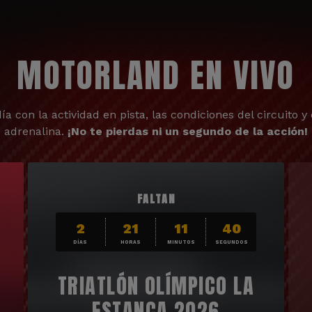
MOTORLAND EN VIVO
ía con la actividad en pista, las condiciones del circuito y 
adrenalina.
¡No te pierdas ni un segundo de la acción!
FALTAN
2
21
11
38
DÍAS
HORAS
MINUTOS
SEGUNDOS
TRIATLÓN OLÍMPICO LA
ESTANCA 2026