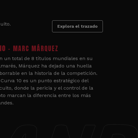
uito.
Explora el trazado
10
- MARC MÁRQUEZ
n un total de 8 títulos mundiales en su
lmarés, Márquez ha dejado una huella
borrable en la historia de la competición.
 Curva 10 es un punto estratégico del
cuito, donde la pericia y el control de la
to marcan la diferencia entre los más
andes.