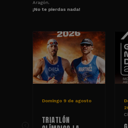
Aragón.
¡No te pierdas nada!
Domingo 9 de agosto
D
2
C
TRIATLÓN
G