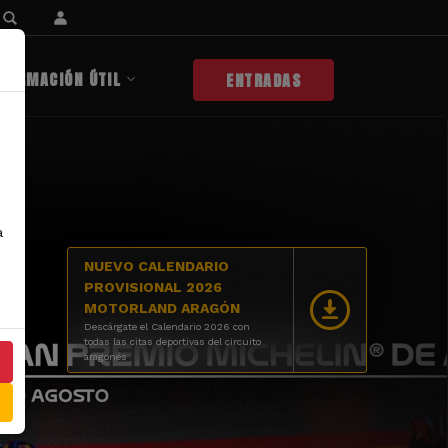
NFORMACIÓN ÚTIL
ENTRADAS
a
NUEVO CALENDARIO
PROVISIONAL 2026
MOTORLAND ARAGÓN
Descárgate el Calendario 2026 con
todas las citas deportivas del circuito
aragonés