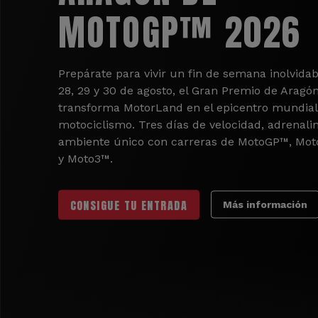
MOTOGP™ 2026
Prepárate para vivir un fin de semana inolvidab
28, 29 y 30 de agosto, el Gran Premio de Aragó
transforma MotorLand en el epicentro mundial
motociclismo. Tres días de velocidad, adrenali
ambiente único con carreras de MotoGP™, Mo
y Moto3™.
CONSIGUE TU ENTRADA
Más información