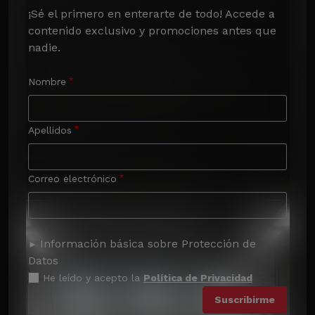
¡Sé el primero en enterarte de todo! Accede a 
contenido exclusivo y promociones antes que 
nadie.
Nombre
Apellidos
Correo electrónico
Información básica sobre Protección de
Datos
He leído y acepto la
Política de Privacidad