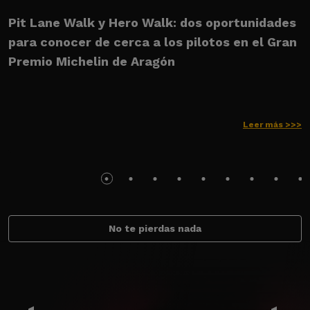
Pit Lane Walk y Hero Walk: dos oportunidades
U
para conocer de cerca a los pilotos en el Gran
M
Premio Michelin de Aragón
Leer más >>>
No te pierdas nada