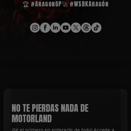
🏆 #AragonGP
🚀 #WSBKAragón
NO TE PIERDAS NADA DE
MOTORLAND
¡Sé el primero en enterarte de todo! Accede a 