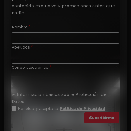
contenido exclusivo y promociones antes que 
nadie.
Nombre
Apellidos
Correo electrónico
Información básica sobre Protección de
Datos
He leído y acepto la
Política de Privacidad