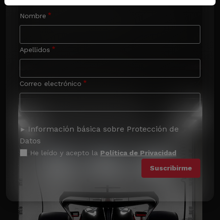
Nombre
Apellidos
Correo electrónico
Información básica sobre Protección de
Datos
He leído y acepto la
Política de Privacidad