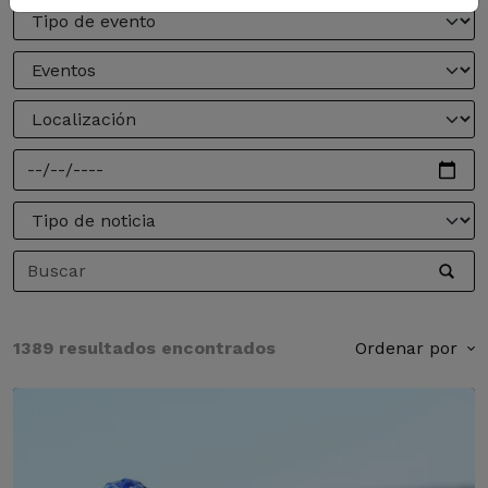
1389 resultados encontrados
Ordenar por