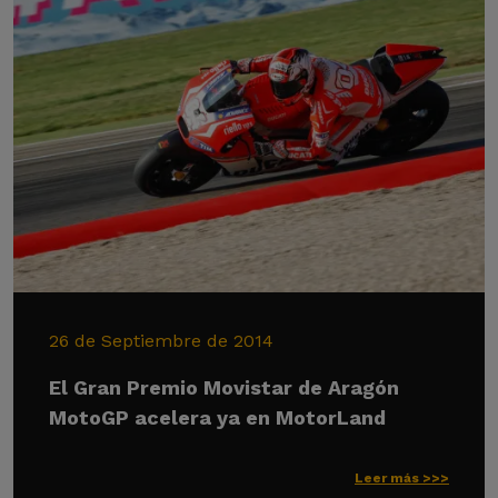
26 de Septiembre de 2014
El Gran Premio Movistar de Aragón
MotoGP acelera ya en MotorLand
Leer más >>>