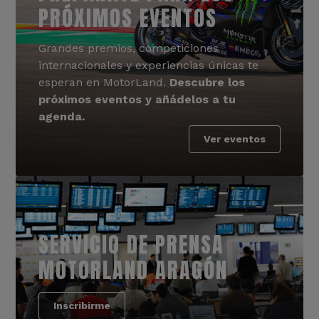
PRÓXIMOS EVENTOS
Grandes premios, competiciones
internacionales y experiencias únicas te
esperan en MotorLand.
Descubre los
próximos eventos y añádelos a tu
agenda.
Ver eventos
SERVICIO DE PRENSA
MOTORLAND ARAGÓN
Inscribirme