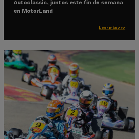
Autoclassic, juntos este fin de semana
en MotorLand
Leer más >>>