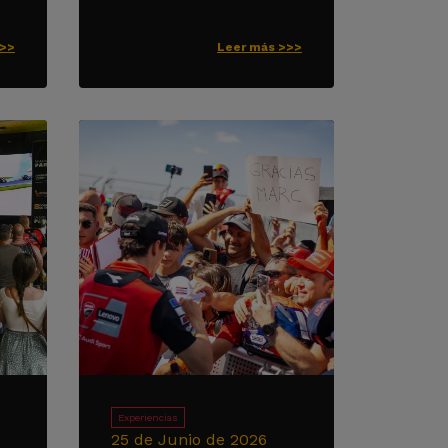
>>>
Leer más >>>
Experiencias
25 de Junio de 2026