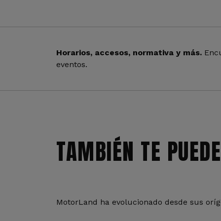
Horarios, accesos, normativa y más.
Encu
eventos.
TAMBIÉN TE PUEDE
MotorLand ha evolucionado desde sus oríge