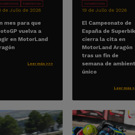
ompeticiones
Experiencias
Competiciones
8 de Julio de 2026
19 de Julio de 2026
n mes para que
El Campeonato de
otoGP vuelva a
España de Superbi
ugir en MotorLand
cierra la cita en
ragón
MotorLand Aragón
tras un fin de
semana de ambien
Leer más >>>
único
Leer más 