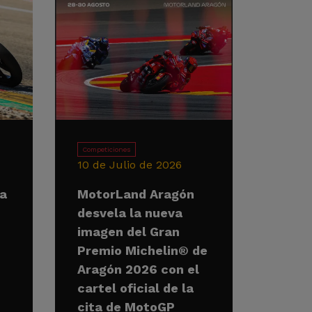
Competiciones
10 de Julio de 2026
la
MotorLand Aragón
desvela la nueva
imagen del Gran
Premio Michelin® de
Aragón 2026 con el
cartel oficial de la
cita de MotoGP