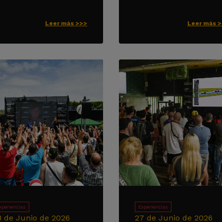
Leer más >>>
Leer más 
xperiencias
Experiencias
8 de Junio de 2026
27 de Junio de 2026