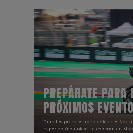
PREPÁRATE PARA 
PRÓXIMOS EVENT
Grandes premios, competiciones intern
experiencias únicas te esperan en Mot