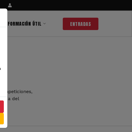
INFORMACIÓN ÚTIL
ENTRADAS
a
competiciones,
 nada del