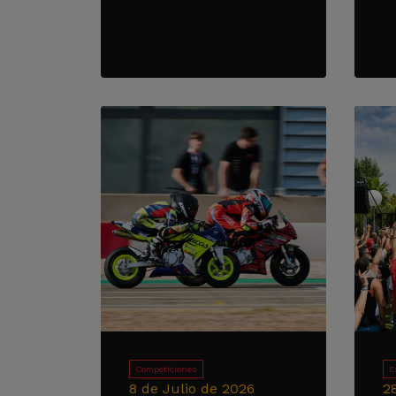
Competiciones
E
8 de Julio de 2026
2