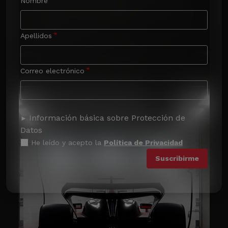
Nombre
Apellidos
Correo electrónico
Información básica sobre Protección de
Datos
He leído y acepto la
Política de Privacidad