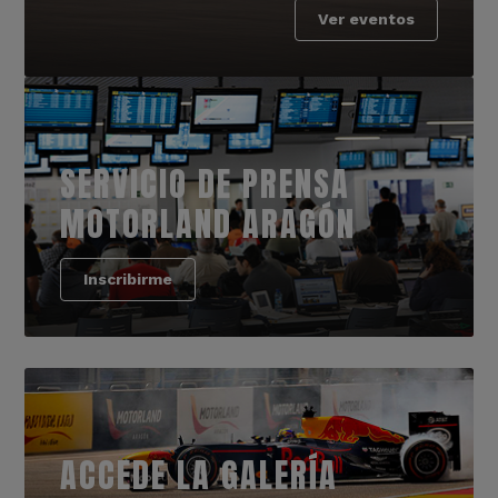
Ver eventos
SERVICIO DE PRENSA
MOTORLAND ARAGÓN
Inscribirme
ACCEDE LA GALERÍA