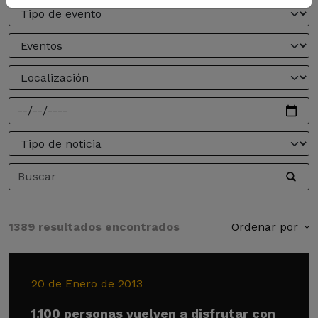
1389 resultados encontrados
Ordenar por
20 de Enero de 2013
1.100 personas vuelven a disfrutar con