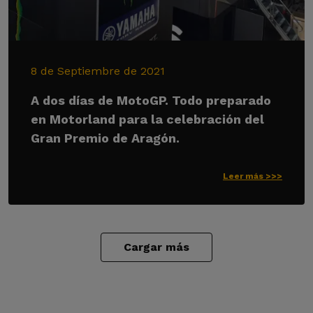
8 de Septiembre de 2021
A dos días de MotoGP. Todo preparado
en Motorland para la celebración del
Gran Premio de Aragón.
Leer más >>>
Cargar más