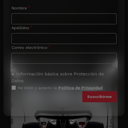
Nombre
Apellidos
Correo electrónico
Información básica sobre Protección de
Datos
He leído y acepto la
Política de Privacidad