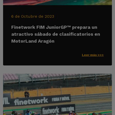
6 de Octubre de 2023
Finetwork FIM JuniorGP™ prepara un
atractivo sábado de clasificatorios en
MotorLand Aragón
Leer más >>>