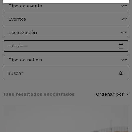
1389 resultados encontrados
Ordenar por