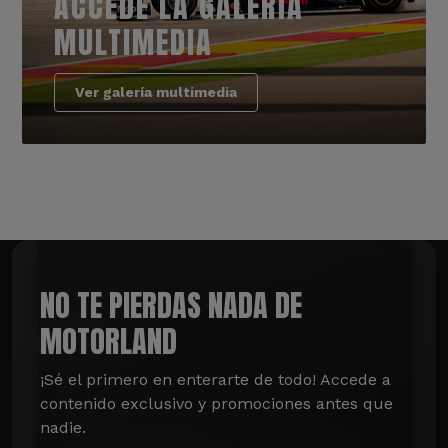
ACCEDE LA GALERÍA
MULTIMEDIA
Ver galería multimedia
NO TE PIERDAS NADA DE
MOTORLAND
¡Sé el primero en enterarte de todo! Accede a 
contenido exclusivo y promociones antes que 
nadie.