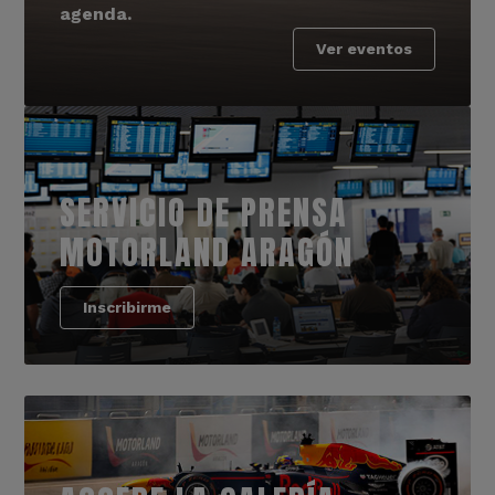
agenda.
Ver eventos
SERVICIO DE PRENSA
MOTORLAND ARAGÓN
Inscribirme