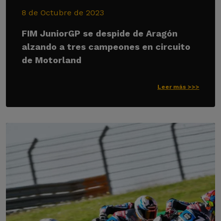
8 de Octubre de 2023
FIM JuniorGP se despide de Aragón
alzando a tres campeones en circuito
de Motorland
Leer más >>>