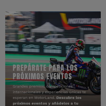
PREPÁRATE PARA LOS
PRÓXIMOS EVENTOS
Grandes premios, competiciones
internacionales y experiencias únicas te
esperan en MotorLand.
Descubre los
próximos eventos y añádelos a tu