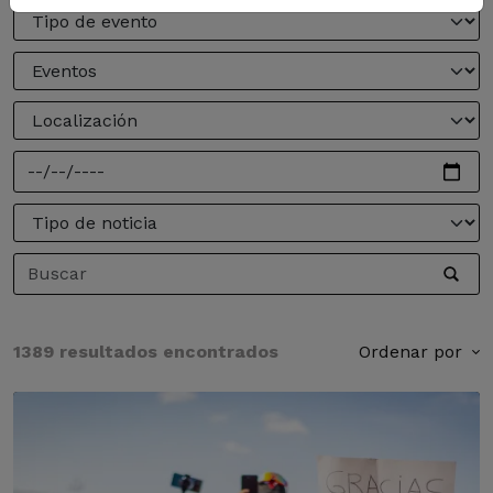
1389 resultados encontrados
Ordenar por