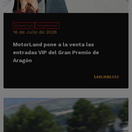
Experiencias
Competiciones
16 de Julio de 2026
MotorLand pone a la venta las
entradas VIP del Gran Premio de
Aragón
Leer más >>>