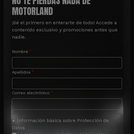
NO TE PIERDAS NADA DE
MOTORLAND
¡Sé el primero en enterarte de todo! Accede a 
contenido exclusivo y promociones antes que 
nadie.
Nombre
Apellidos
Correo electrónico
Información básica sobre Protección de
Datos