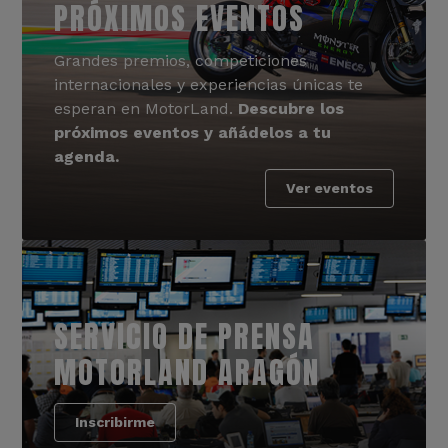
PRÓXIMOS EVENTOS
Grandes premios, competiciones
internacionales y experiencias únicas te
esperan en MotorLand.
Descubre los
próximos eventos y añádelos a tu
agenda.
Ver eventos
SERVICIO DE PRENSA
MOTORLAND ARAGÓN
Inscribirme