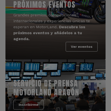
PRÓXIMOS EVENTOS
Grandes premios, competiciones
internacionales y experiencias únicas te
esperan en MotorLand.
Descubre los
próximos eventos y añádelos a tu
agenda.
Ver eventos
SERVICIO DE PRENSA
MOTORLAND ARAGÓN
Inscribirme