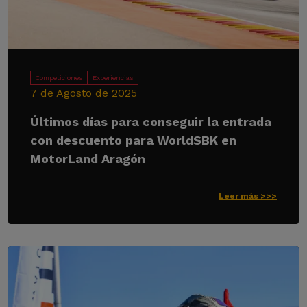
Competiciones
Experiencias
7 de Agosto de 2025
Últimos días para conseguir la entrada
con descuento para WorldSBK en
MotorLand Aragón
Leer más >>>