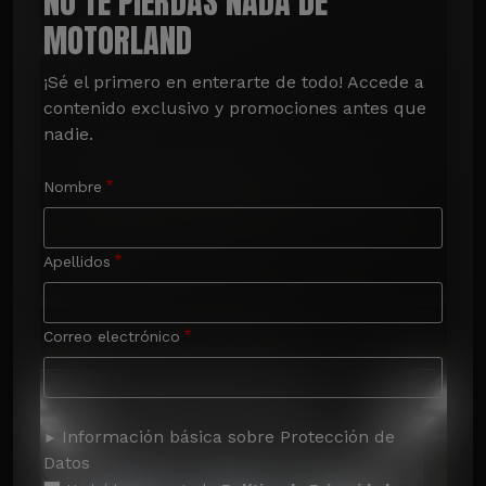
NO TE PIERDAS NADA DE
MOTORLAND
¡Sé el primero en enterarte de todo! Accede a 
contenido exclusivo y promociones antes que 
nadie.
Nombre
Apellidos
Correo electrónico
Información básica sobre Protección de
Datos