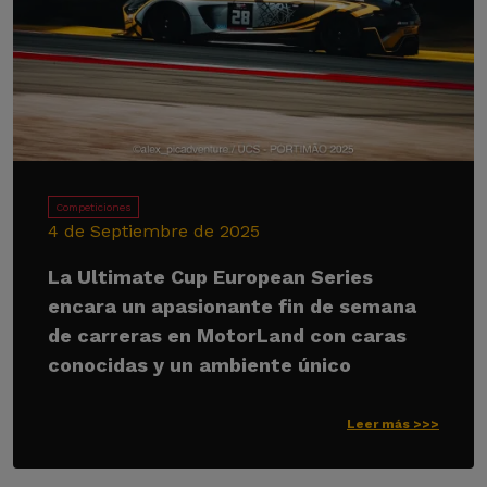
Competiciones
4 de Septiembre de 2025
La Ultimate Cup European Series
encara un apasionante fin de semana
de carreras en MotorLand con caras
conocidas y un ambiente único
Leer más >>>