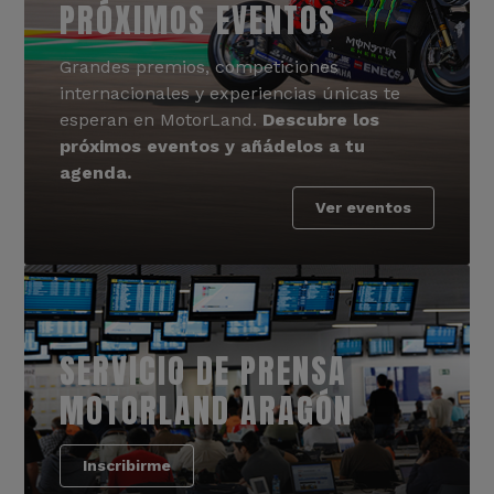
PRÓXIMOS EVENTOS
Grandes premios, competiciones
internacionales y experiencias únicas te
esperan en MotorLand.
Descubre los
próximos eventos y añádelos a tu
agenda.
Ver eventos
SERVICIO DE PRENSA
MOTORLAND ARAGÓN
Inscribirme