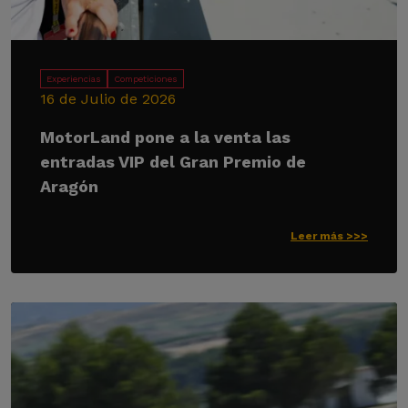
Experiencias
Competiciones
16 de Julio de 2026
MotorLand pone a la venta las
entradas VIP del Gran Premio de
Aragón
Leer más >>>