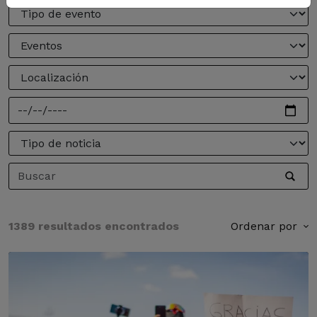
1389 resultados encontrados
Ordenar por