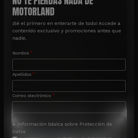
NO TE PIERDAS NADA DE
MOTORLAND
¡Sé el primero en enterarte de todo! Accede a 
contenido exclusivo y promociones antes que 
nadie.
Nombre
Apellidos
Correo electrónico
Información básica sobre Protección de
Datos