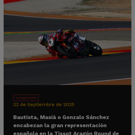
Competiciones
22 de Septiembre de 2025
Bautista, Masià o Gonzalo Sánchez
encabezan la gran representación
española en la Tissot Aragón Round de