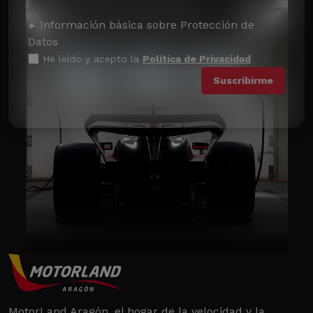
Información básica sobre Protección de
Datos
He leído y acepto la
Política de Privacidad
MotorLand Aragón, el hogar de la velocidad y la