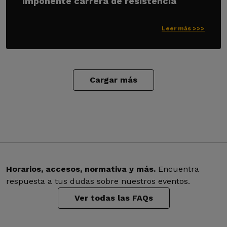
imponente carrera de resistencia
Leer más >>>
Cargar más
Horarios, accesos, normativa y más.
Encuentra
respuesta a tus dudas sobre nuestros eventos.
Ver todas las FAQs