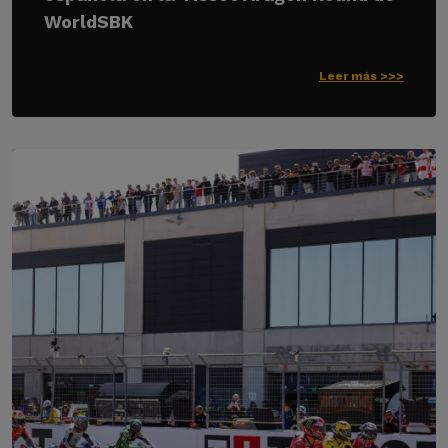
WorldSBK
Leer más >>>