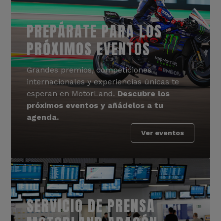
PREPÁRATE PARA LOS
PRÓXIMOS EVENTOS
Grandes premios, competiciones
internacionales y experiencias únicas te
esperan en MotorLand.
Descubre los
próximos eventos y añádelos a tu
agenda.
Ver eventos
SERVICIO DE PRENSA