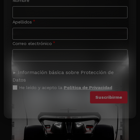
Nombre
Apellidos
Correo electrónico
Información básica sobre Protección de
Datos
He leído y acepto la
Política de Privacidad