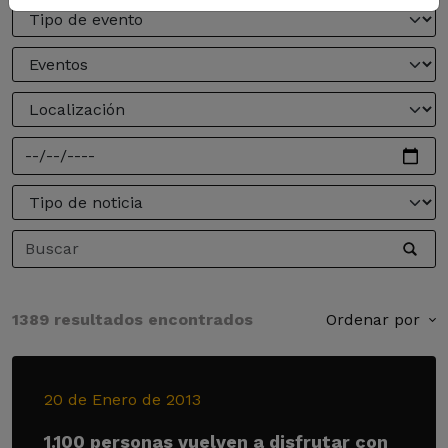
1389 resultados encontrados
Ordenar por
20 de Enero de 2013
1.100 personas vuelven a disfrutar con