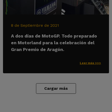
8 de Septiembre de 2021
A dos días de MotoGP. Todo preparado
en Motorland para la celebración del
Gran Premio de Aragón.
Leer más >>>
Cargar más