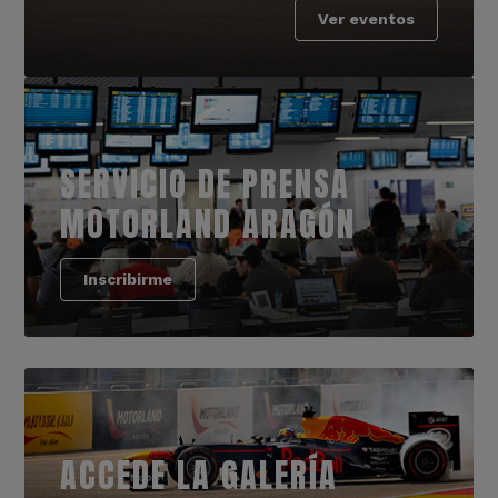
Ver eventos
SERVICIO DE PRENSA
MOTORLAND ARAGÓN
Inscribirme
ACCEDE LA GALERÍA