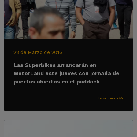
28 de Marzo de 2016
Las Superbikes arrancarán en
MotorLand este jueves con jornada de
puertas abiertas en el paddock
Leer más >>>