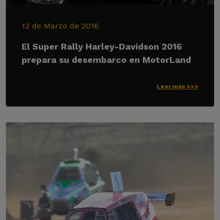
12 de Marzo de 2016
El Super Rally Harley-Davidson 2016
prepara su desembarco en MotorLand
Leer más >>>