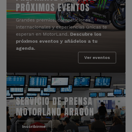
PRÓXIMOS EVENTOS
Grandes premios, competiciones
internacionales y experiencias únicas te
esperan en MotorLand.
Descubre los
próximos eventos y añádelos a tu
agenda.
Ver eventos
SERVICIO DE PRENSA
MOTORLAND ARAGÓN
Inscribirme