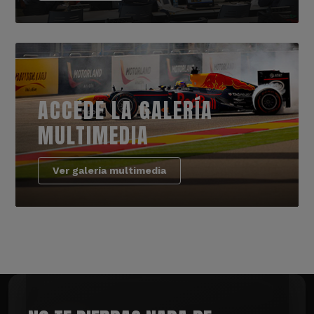
ACCEDE LA GALERÍA
MULTIMEDIA
Ver galería multimedia