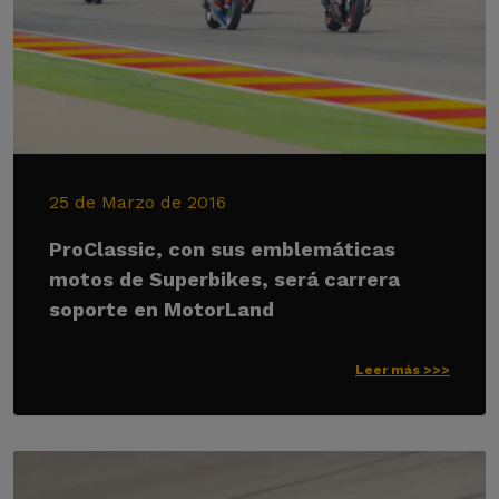
25 de Marzo de 2016
ProClassic, con sus emblemáticas
motos de Superbikes, será carrera
soporte en MotorLand
Leer más >>>