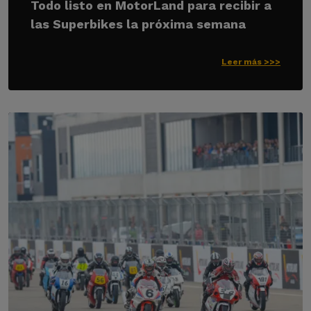
Todo listo en MotorLand para recibir a
las Superbikes la próxima semana
Leer más >>>