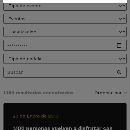
1389 resultados encontrados
Ordenar por
20 de Enero de 2013
1.100 personas vuelven a disfrutar con