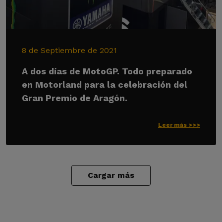
8 de Septiembre de 2021
A dos días de MotoGP. Todo preparado
en Motorland para la celebración del
Gran Premio de Aragón.
Leer más >>>
Cargar más