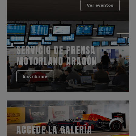
Ver eventos
SERVICIO DE PRENSA
MOTORLAND ARAGÓN
Inscribirme
ACCEDE LA GALERÍA