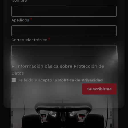
Nombre
Apellidos
Correo electrónico
Información básica sobre Protección de
Datos
He leído y acepto la
Política de Privacidad