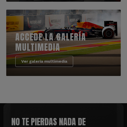
ACCEDE LA GALERÍA
MULTIMEDIA
Ver galería multimedia
NO TE PIERDAS NADA DE