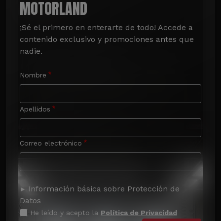
MOTORLAND
¡Sé el primero en enterarte de todo! Accede a 
contenido exclusivo y promociones antes que 
nadie.
Nombre
Apellidos
Correo electrónico
Información básica sobre Protección de
Datos
He leído y acepto la
Política de Privacidad