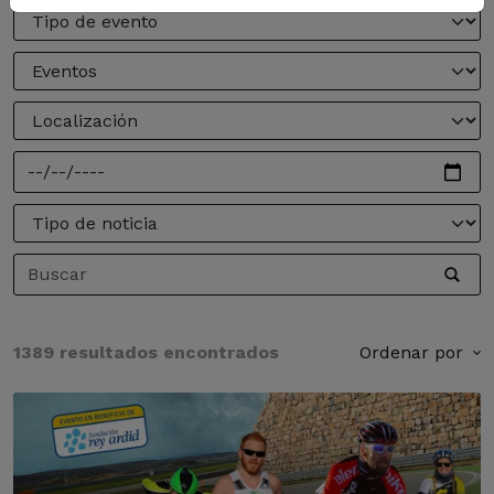
1389 resultados encontrados
Ordenar por