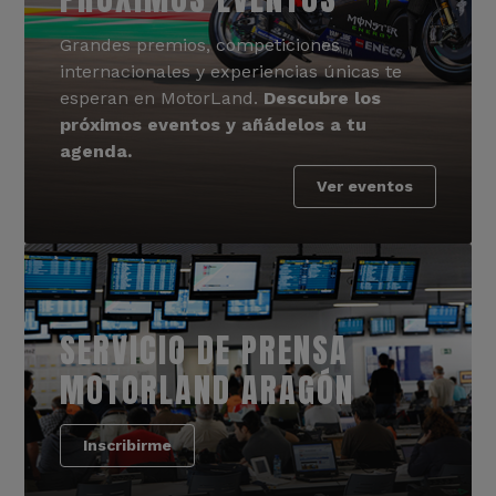
Grandes premios, competiciones
internacionales y experiencias únicas te
esperan en MotorLand.
Descubre los
próximos eventos y añádelos a tu
agenda.
Ver eventos
SERVICIO DE PRENSA
MOTORLAND ARAGÓN
Inscribirme