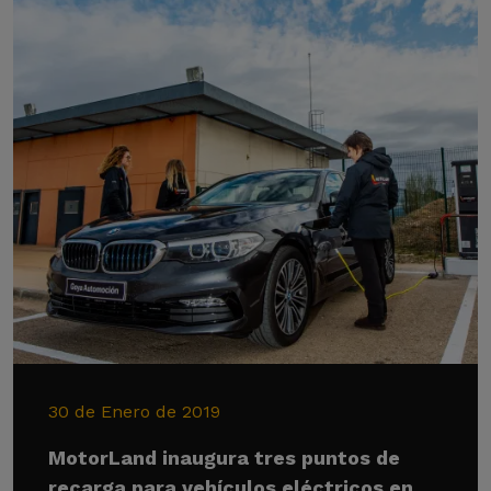
30 de Enero de 2019
MotorLand inaugura tres puntos de
recarga para vehículos eléctricos en