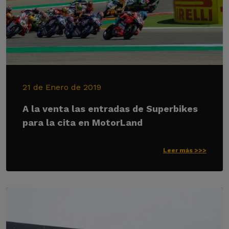
21 de Enero de 2019
A la venta las entradas de Superbikes
para la cita en MotorLand
Leer más >>>