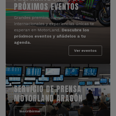
PRÓXIMOS EVENTOS
Grandes premios, competiciones
internacionales y experiencias únicas te
esperan en MotorLand.
Descubre los
próximos eventos y añádelos a tu
agenda.
Ver eventos
SERVICIO DE PRENSA
MOTORLAND ARAGÓN
Inscribirme