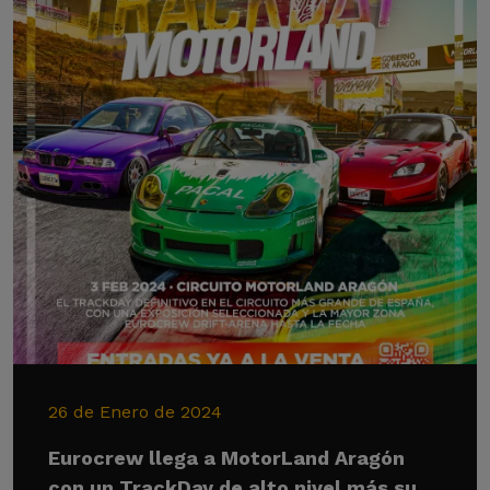
26 de Enero de 2024
Eurocrew llega a MotorLand Aragón
con un TrackDay de alto nivel más su