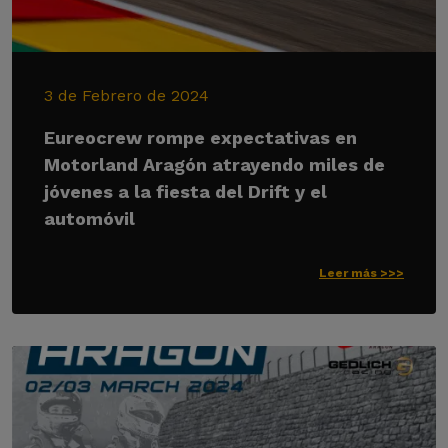
3 de Febrero de 2024
Eureocrew rompe expectativas en
Motorland Aragón atrayendo miles de
jóvenes a la fiesta del Drift y el
automóvil
Leer más >>>