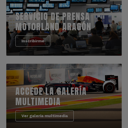
SERVICIO DE PRENSA
MOTORLAND ARAGÓN
Inscribirme
ACCEDE LA GALERÍA
MULTIMEDIA
Ver galería multimedia