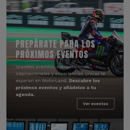
PREPÁRATE PARA LOS
PRÓXIMOS EVENTOS
Grandes premios, competiciones
internacionales y experiencias únicas te
esperan en MotorLand.
Descubre los
próximos eventos y añádelos a tu
agenda.
Ver eventos