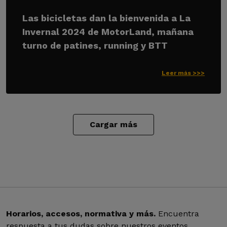
Las bicicletas dan la bienvenida a La
Invernal 2024 de MotorLand, mañana
turno de patines, running y BTT
Leer más >>>
Cargar más
Horarios, accesos, normativa y más.
Encuentra
respuesta a tus dudas sobre nuestros eventos.