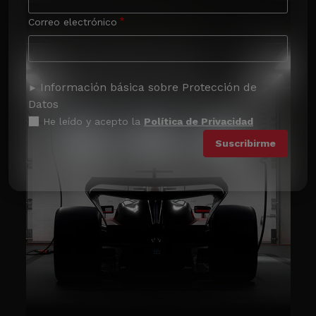
Correo electrónico
Información básica sobre Protección de
Datos
He leído y acepto la
Política de Privacidad