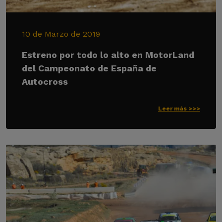
10 de Marzo de 2019
Estreno por todo lo alto en MotorLand
del Campeonato de España de
Autocross
Leer más >>>