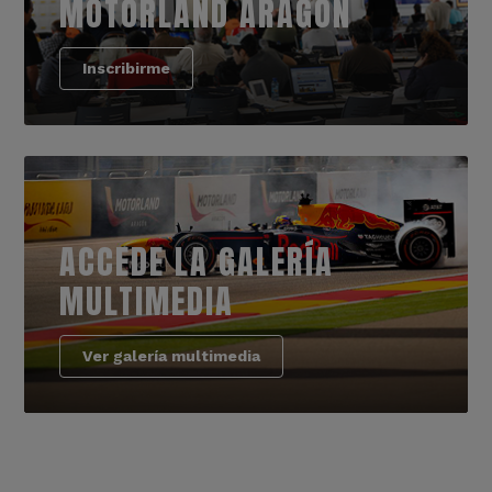
MOTORLAND ARAGÓN
Inscribirme
ACCEDE LA GALERÍA
MULTIMEDIA
Ver galería multimedia