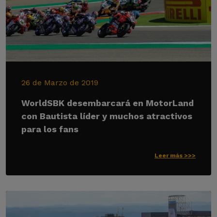
26 de Marzo de 2019
WorldSBK desembarcará en MotorLand
con Bautista líder y muchos atractivos
para los fans
Leer más >>>