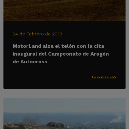
24 de Febrero de 2019
MotorLand alza el telón con la cita
inaugural del Campeonato de Aragón
de Autocross
Leer más >>>