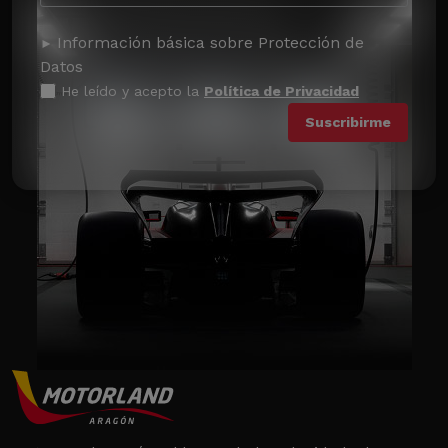
Información básica sobre Protección de
Datos
He leído y acepto la
Política de Privacidad