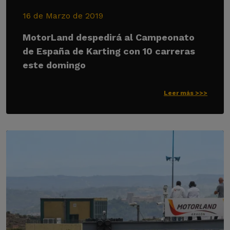
16 de Marzo de 2019
MotorLand despedirá al Campeonato
de España de Karting con 10 carreras
este domingo
Leer más >>>