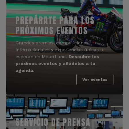
PREPÁRATE PARA LOS
PRÓXIMOS EVENTOS
Grandes premios, competiciones
internacionales y experiencias únicas te
esperan en MotorLand.
Descubre los
próximos eventos y añádelos a tu
agenda.
Ver eventos
SERVICIO DE PRENSA