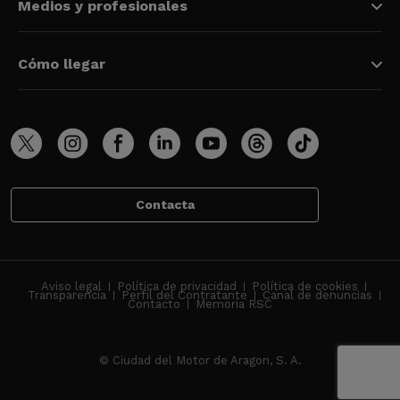
Medios y profesionales
Cómo llegar
Contacta
Aviso legal
Política de privacidad
Política de cookies
Transparencia
Perfil del Contratante
Canal de denuncias
Contacto
Memoria RSC
© Ciudad del Motor de Aragon, S. A.