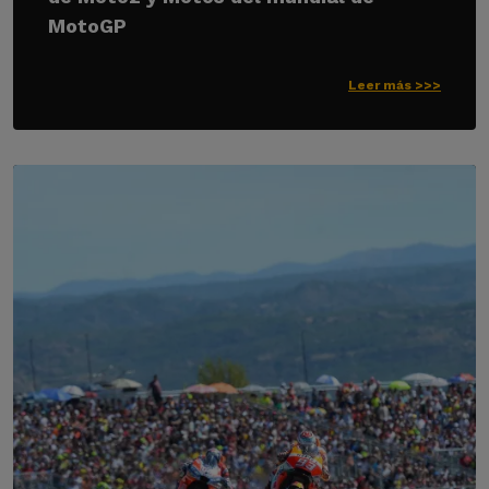
MotoGP
Leer más >>>