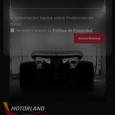
Información básica sobre Protección de
Datos
He leído y acepto la
Política de Privacidad