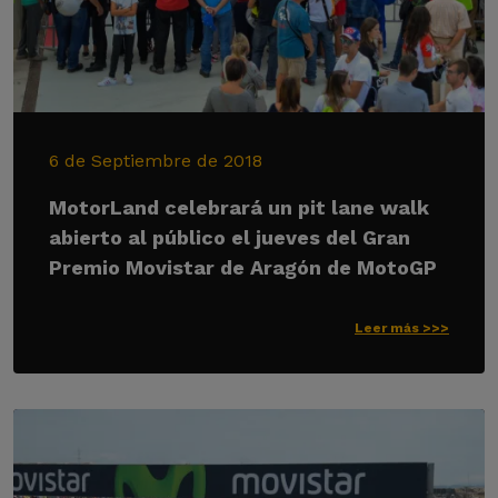
6 de Septiembre de 2018
MotorLand celebrará un pit lane walk
abierto al público el jueves del Gran
Premio Movistar de Aragón de MotoGP
Leer más >>>