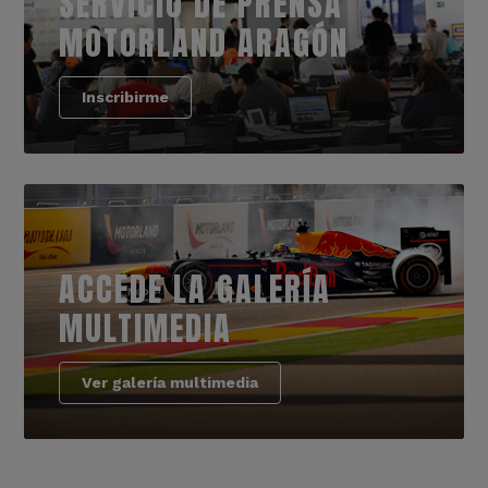
SERVICIO DE PRENSA
MOTORLAND ARAGÓN
Inscribirme
ACCEDE LA GALERÍA
MULTIMEDIA
Ver galería multimedia