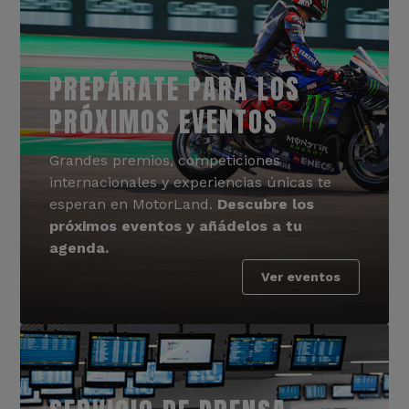
PREPÁRATE PARA LOS
PRÓXIMOS EVENTOS
Grandes premios, competiciones
internacionales y experiencias únicas te
esperan en MotorLand.
Descubre los
próximos eventos y añádelos a tu
agenda.
Ver eventos